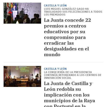
CASTILLA Y LEÓN
LUIS MIGUEL GONZÁLEZ GAGO HA
TRASLADADO SUS FELICITACIONES A TODOS
LOS PREMIADOS
La Junta concede 22
premios a centros
educativos por su
compromiso para
erradicar las
desigualdades en el
mundo
CASTILLA Y LEÓN
LA CONSEJERÍA DE LA PRESIDENCIA
CONTINÚA REFORZANDO A LOS CENTROS DE
INNOVACIÓN SOCIAL
La Junta de Castilla y
León redobla su
implicación con los
municipios de la Raya
con Portugal en la