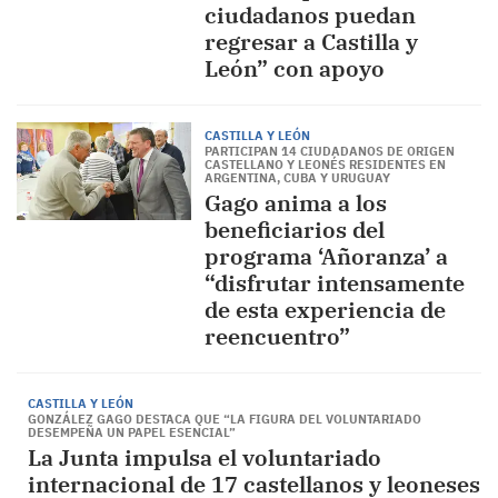
ciudadanos puedan
regresar a Castilla y
León” con apoyo
CASTILLA Y LEÓN
PARTICIPAN 14 CIUDADANOS DE ORIGEN
CASTELLANO Y LEONÉS RESIDENTES EN
ARGENTINA, CUBA Y URUGUAY
Gago anima a los
beneficiarios del
programa ‘Añoranza’ a
“disfrutar intensamente
de esta experiencia de
reencuentro”
CASTILLA Y LEÓN
GONZÁLEZ GAGO DESTACA QUE “LA FIGURA DEL VOLUNTARIADO
DESEMPEÑA UN PAPEL ESENCIAL”
La Junta impulsa el voluntariado
internacional de 17 castellanos y leoneses