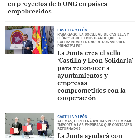
en proyectos de 6 ONG en países
empobrecidos
CASTILLA Y LEÓN
PARA GAGO, LA SOCIEDAD DE CASTILLA Y
LEÓN “SIGUE DEMOSTRANDO QUE LA
SOLIDARIDAD ES UNO DE SUS VALORES
PRINCIPALES”
La Junta crea el sello
‘Castilla y León Solidaria’
para reconocer a
ayuntamientos y
empresas
comprometidos con la
cooperación
CASTILLA Y LEÓN
ADEMÁS, OFRECERÁ AYUDAS POR EL MISMO
IMPORTE A LAS EMPRESAS QUE CONTRATEN
RETORNADOS
La Junta ayudará con