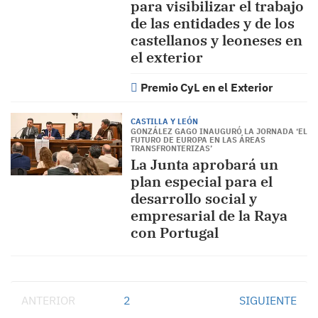
para visibilizar el trabajo
de las entidades y de los
castellanos y leoneses en
el exterior
Premio CyL en el Exterior
CASTILLA Y LEÓN
GONZÁLEZ GAGO INAUGURÓ LA JORNADA ‘EL
FUTURO DE EUROPA EN LAS ÁREAS
TRANSFRONTERIZAS’
La Junta aprobará un
plan especial para el
desarrollo social y
empresarial de la Raya
con Portugal
ANTERIOR
1
2
SIGUIENTE