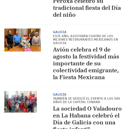
Peroxa celebró su
tradicional fiesta del Día
del niño
GALICIA
ESTE AÑO, ASISTIRÁN CUATRO DE LOS
MEJORES RESTAURANTES MEXICANOS EN
GALICIA
Avión celebra el 9 de
agosto la festividad más
importante de su
colectividad emigrante,
la Fiesta Mexicana
GALICIA
TAMBIÉN SE DEDICÓ EL EVENTO A LOS 500
AÑOS DE LA CAPITAL CUBANA
La sociedad O Valadouro
en La Habana celebró el
Día de Galicia con una