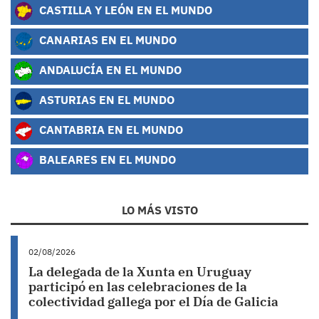
CASTILLA Y LEÓN EN EL MUNDO
CANARIAS EN EL MUNDO
ANDALUCÍA EN EL MUNDO
ASTURIAS EN EL MUNDO
CANTABRIA EN EL MUNDO
BALEARES EN EL MUNDO
LO MÁS VISTO
02/08/2026
La delegada de la Xunta en Uruguay
participó en las celebraciones de la
colectividad gallega por el Día de Galicia