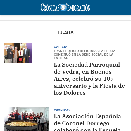
FIESTA
GALICIA
TRAS EL OFICIO RELIGIOSO, LA FIESTA
CONTINUÓ EN LA SEDE SOCIAL DE LA
ENTIDAD
La Sociedad Parroquial
de Vedra, en Buenos
Aires, celebró su 109
aniversario y la Fiesta de
los Dolores
CRÓNICAS
La Asociación Española
de Coronel Dorrego
colaboró con la Escuela