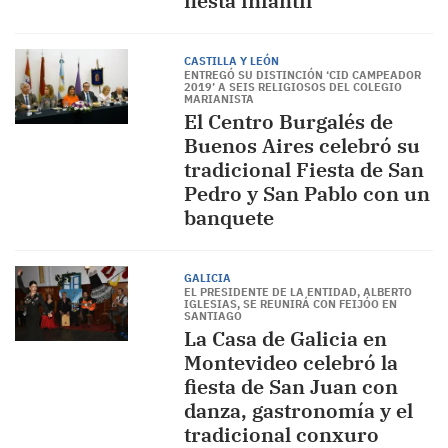
fiesta infantil
CASTILLA Y LEÓN
ENTREGÓ SU DISTINCIÓN ‘CID CAMPEADOR
2019’ A SEIS RELIGIOSOS DEL COLEGIO
MARIANISTA
El Centro Burgalés de
Buenos Aires celebró su
tradicional Fiesta de San
Pedro y San Pablo con un
banquete
GALICIA
EL PRESIDENTE DE LA ENTIDAD, ALBERTO
IGLESIAS, SE REUNIRÁ CON FEIJÓO EN
SANTIAGO
La Casa de Galicia en
Montevideo celebró la
fiesta de San Juan con
danza, gastronomía y el
tradicional conxuro