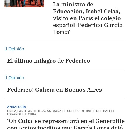
La ministra de
Educación, Isabel Celaá,
visitó en París el colegio
español ‘Federico García
Lorca’
Opinión
El último milagro de Federico
Opinión
Federico: Galicia en Buenos Aires
ANDALUCÍA
EN LA PARTE ARTÍSTICA, ACTUARÁ EL CUERPO DE BAILE DEL BALLET
ESPAÑOL DE CUBA
‘Oh Cuba’ se representará en el Generalife
con textos inéditos que García Lorca dejó