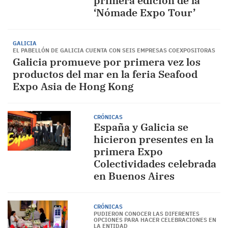
primera edición de la
‘Nómade Expo Tour’
GALICIA
EL PABELLÓN DE GALICIA CUENTA CON SEIS EMPRESAS COEXPOSITORAS
Galicia promueve por primera vez los
productos del mar en la feria Seafood
Expo Asia de Hong Kong
CRÓNICAS
España y Galicia se
hicieron presentes en la
primera Expo
Colectividades celebrada
en Buenos Aires
CRÓNICAS
PUDIERON CONOCER LAS DIFERENTES
OPCIONES PARA HACER CELEBRACIONES EN
LA ENTIDAD