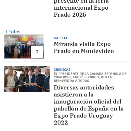
presente en la feria
internacional Expo
Prado 2025
Fotos
GALICIA
Miranda visita Expo
Prado en Montevideo
CRÓNICAS
EL PRESIDENTE DE LA CÁMARA ESPAÑOLA DE
COMERCIO, ANDRÉS BURGHI, DIO LA
BIENVENIDA A TODOS
Diversas autoridades
asistieron a la
inauguración oficial del
pabellón de España en la
Expo Prado Uruguay
2022