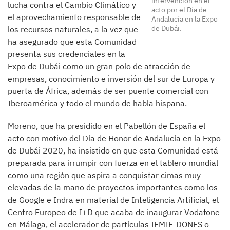
intervención en el
lucha contra el Cambio Climático y
acto por el Día de
el aprovechamiento responsable de
Andalucía en la Expo
de Dubái.
los recursos naturales, a la vez que
ha asegurado que esta Comunidad
presenta sus credenciales en la
Expo de Dubái como un gran polo de atracción de
empresas, conocimiento e inversión del sur de Europa y
puerta de África, además de ser puente comercial con
Iberoamérica y todo el mundo de habla hispana.
Moreno, que ha presidido en el Pabellón de España el
acto con motivo del Día de Honor de Andalucía en la Expo
de Dubái 2020, ha insistido en que esta Comunidad está
preparada para irrumpir con fuerza en el tablero mundial
como una región que aspira a conquistar cimas muy
elevadas de la mano de proyectos importantes como los
de Google e Indra en material de Inteligencia Artificial, el
Centro Europeo de I+D que acaba de inaugurar Vodafone
en Málaga, el acelerador de partículas IFMIF-DONES o