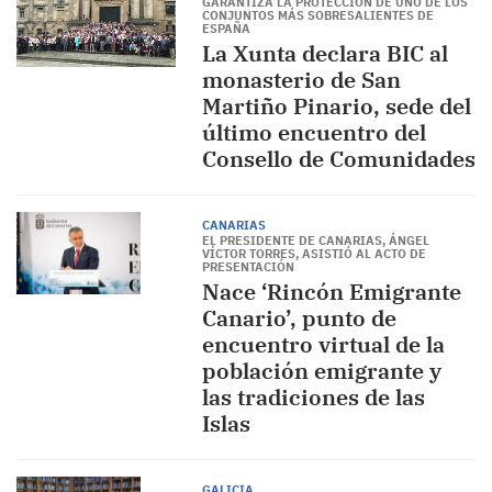
GARANTIZA LA PROTECCIÓN DE UNO DE LOS
CONJUNTOS MÁS SOBRESALIENTES DE
ESPAÑA
La Xunta declara BIC al
monasterio de San
Martiño Pinario, sede del
último encuentro del
Consello de Comunidades
CANARIAS
EL PRESIDENTE DE CANARIAS, ÁNGEL
VÍCTOR TORRES, ASISTIÓ AL ACTO DE
PRESENTACIÓN
Nace ‘Rincón Emigrante
Canario’, punto de
encuentro virtual de la
población emigrante y
las tradiciones de las
Islas
GALICIA