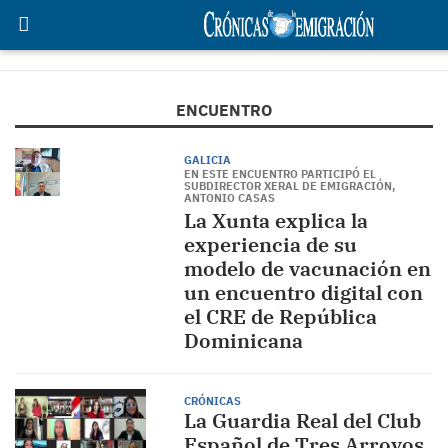
ENCUENTRO
GALICIA
EN ESTE ENCUENTRO PARTICIPÓ EL
SUBDIRECTOR XERAL DE EMIGRACIÓN,
ANTONIO CASAS
La Xunta explica la
experiencia de su
modelo de vacunación en
un encuentro digital con
el CRE de República
Dominicana
CRÓNICAS
La Guardia Real del Club
Español de Tres Arroyos,