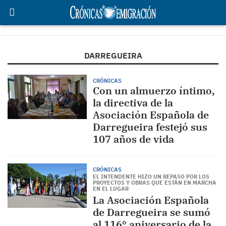
DARREGUEIRA
CRÓNICAS
Con un almuerzo íntimo,
la directiva de la
Asociación Española de
Darregueira festejó sus
107 años de vida
CRÓNICAS
EL INTENDENTE HIZO UN REPASO POR LOS
PROYECTOS Y OBRAS QUE ESTÁN EN MARCHA
EN EL LUGAR
La Asociación Española
de Darregueira se sumó
al 116º aniversario de la