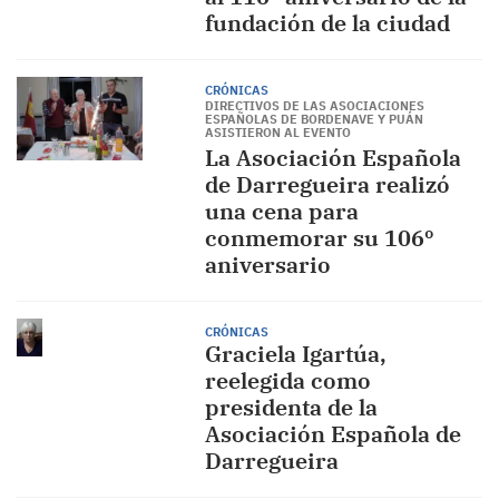
fundación de la ciudad
CRÓNICAS
DIRECTIVOS DE LAS ASOCIACIONES
ESPAÑOLAS DE BORDENAVE Y PUÁN
ASISTIERON AL EVENTO
La Asociación Española
de Darregueira realizó
una cena para
conmemorar su 106º
aniversario
CRÓNICAS
Graciela Igartúa,
reelegida como
presidenta de la
Asociación Española de
Darregueira