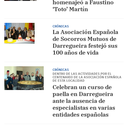
homenajeó a Faustino
‘Toto’ Martín
CRÓNICAS
La Asociación Española
de Socorros Mutuos de
Darregueira festejó sus
100 años de vida
CRÓNICAS
DENTRO DE LAS ACTIVIDADES POR EL
CENTENARIO DE LA ASOCIACIÓN ESPAÑOLA
DE ESTA LOCALIDAD
Celebran un curso de
paella en Darregueira
ante la ausencia de
especialistas en varias
entidades españolas