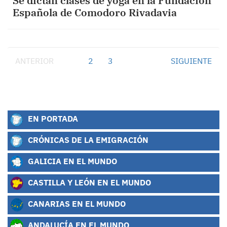
Se dictan clases de yoga en la Fundación
Española de Comodoro Rivadavia
ANTERIOR
1
2
3
SIGUIENTE
EN PORTADA
CRÓNICAS DE LA EMIGRACIÓN
GALICIA EN EL MUNDO
CASTILLA Y LEÓN EN EL MUNDO
CANARIAS EN EL MUNDO
ANDALUCÍA EN EL MUNDO