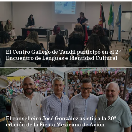
El Centro Gallego de Tandil participó en el 2º
Encuentro de Lenguas e Identidad Cultural
El conselleiro José González asistió a la 20ª
edición de la Fiesta Mexicana de Avión