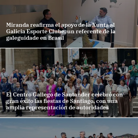
Miranda reafirma el apoyo de la Xunta al
Galicia Esporte Clube, un referente de la
galeguidade en Brasil
El Centro Gallego de Santander celebró con
gran éxito las fiestas de Santiago, con una
amplia representación de autoridades