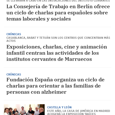
SE LLEVARÁN A CABO EN LAS INSTALACIONES DEL INSTITUTO CERVANTES
La Consejería de Trabajo en Berlín ofrece
un ciclo de charlas para españoles sobre
temas laborales y sociales
CRÓNICAS
CASABLANCA, RABAT Y TETUÁN SON LOS CENTROS QUE CONCENTRAN MÁS
ACTOS
Exposiciones, charlas, cine y animación
infantil centran las actividades de los
institutos cervantes de Marruecos
CRÓNICAS
Fundación España organiza un ciclo de
charlas para orientar a las familias de
personas con alzheimer
CASTILLA Y LEÓN
ESTE AÑO, LA CASA DE AMÉRICA EN MADRID
ACOGERÁ LA EXPOSICIÓN ‘RAÍCES