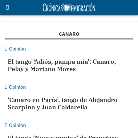
CANARO
Opinión
El tango ‘Adiós, pampa mía’: Canaro,
Pelay y Mariano Mores
Opinión
‘Canaro en París’, tango de Alejandro
Scarpino y Juan Caldarella
Opinión
El tango ‘Nueve puntos’ de Francisco