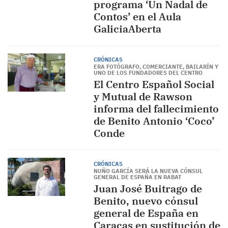
programa ‘Un Nadal de
Contos’ en el Aula
GaliciaAberta
CRÓNICAS
ERA FOTÓGRAFO, COMERCIANTE, BAILARÍN Y
UNO DE LOS FUNDADORES DEL CENTRO
El Centro Español Social
y Mutual de Rawson
informa del fallecimiento
de Benito Antonio ‘Coco’
Conde
CRÓNICAS
NUÑO GARCÍA SERÁ LA NUEVA CÓNSUL
GENERAL DE ESPAÑA EN RABAT
Juan José Buitrago de
Benito, nuevo cónsul
general de España en
Caracas en sustitución de