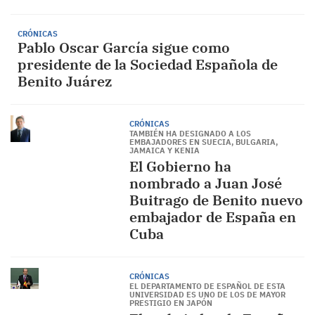
CRÓNICAS
Pablo Oscar García sigue como
presidente de la Sociedad Española de
Benito Juárez
CRÓNICAS
TAMBIÉN HA DESIGNADO A LOS
EMBAJADORES EN SUECIA, BULGARIA,
JAMAICA Y KENIA
El Gobierno ha
nombrado a Juan José
Buitrago de Benito nuevo
embajador de España en
Cuba
CRÓNICAS
EL DEPARTAMENTO DE ESPAÑOL DE ESTA
UNIVERSIDAD ES UNO DE LOS DE MAYOR
PRESTIGIO EN JAPÓN