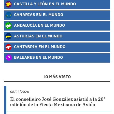
CASTILLA Y LEÓN EN EL MUNDO
CANARIAS EN EL MUNDO
ANDALUCÍA EN EL MUNDO
ASTURIAS EN EL MUNDO
CANTABRIA EN EL MUNDO
BALEARES EN EL MUNDO
LO MÁS VISTO
08/08/2026
El conselleiro José González asistió a la 20ª
edición de la Fiesta Mexicana de Avión