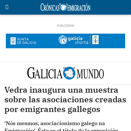
Vedra inaugura una muestra
sobre las asociaciones creadas
por emigrantes gallegos
‘Nós mesmos, asociacionismo galego na
Emigración’. Éste es el título de la exposición