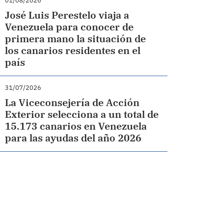
01/08/2026
José Luis Perestelo viaja a
Venezuela para conocer de
primera mano la situación de
los canarios residentes en el
país
31/07/2026
La Viceconsejería de Acción
Exterior selecciona a un total de
15.173 canarios en Venezuela
para las ayudas del año 2026