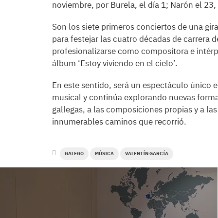
noviembre, por Burela, el día 1; Narón el 23, 
Son los siete primeros conciertos de una gir
para festejar las cuatro décadas de carrera 
profesionalizarse como compositora e intérpr
álbum ‘Estoy viviendo en el cielo’.
En este sentido, será un espectáculo único e 
musical y continúa explorando nuevas formas 
gallegas, a las composiciones propias y a la
innumerables caminos que recorrió.
GALEGO
MÚSICA
VALENTÍN GARCÍA