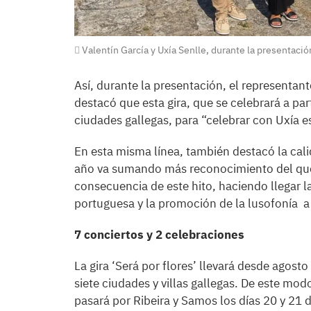
Valentín García y Uxía Senlle, durante la presentació
Así, durante la presentación, el representan
destacó que esta gira, que se celebrará a part
ciudades gallegas, para “celebrar con Uxía e
En esta misma línea, también destacó la cali
año va sumando más reconocimiento del que,
consecuencia de este hito, haciendo llegar la
portuguesa y la promoción de la lusofonía a
7 conciertos y 2 celebraciones
La gira ‘Será por flores’ llevará desde agost
siete ciudades y villas gallegas. De este mo
pasará por Ribeira y Samos los días 20 y 21 d