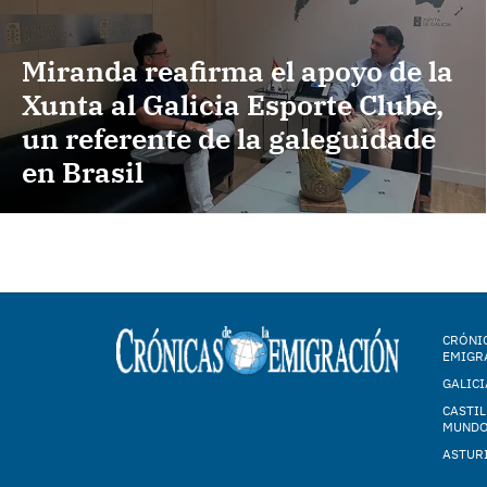
Miranda reafirma el apoyo de la
Xunta al Galicia Esporte Clube,
un referente de la galeguidade
en Brasil
CRÓNIC
EMIGR
GALICI
CASTIL
MUND
ASTUR