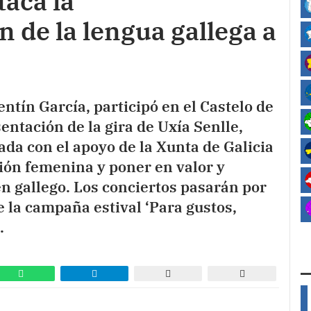
taca la
n de la lengua gallega a
entín García, participó en el Castelo de
ntación de la gira de Uxía Senlle,
zada con el apoyo de la Xunta de Galicia
ión femenina y poner en valor y
en gallego. Los conciertos pasarán por
 la campaña estival ‘Para gustos,
.