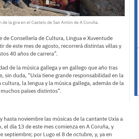
n de la gira en el Castelo de San Antón de A Coruña.
te de Consellería de Cultura, Lingua e Xuventude
ir de este mes de agosto, recorrerá distintas villas y
stos 40 años de carrera”.
dad de la música gallega y en gallego que año tras
 sin duda, “Uxía tiene grande responsabilidad en la
 cultura, la lengua y la música gallega, además de la
 muchos países distintos”.
o y hasta noviembre las músicas de la cantante Uxía a
do, el día 13 de este mes comienza en A Coruña, y
e septiembre; por Lugo el 8 de octubre, y, ya en