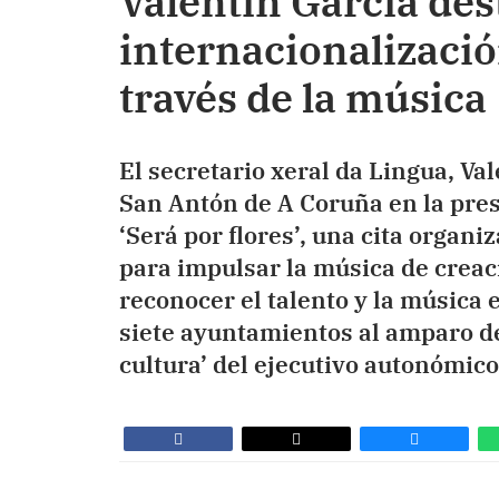
Valentín García des
internacionalizació
través de la música
El secretario xeral da Lingua, Val
San Antón de A Coruña en la prese
‘Será por flores’, una cita organi
para impulsar la música de creac
reconocer el talento y la música 
siete ayuntamientos al amparo de
cultura’ del ejecutivo autonómico