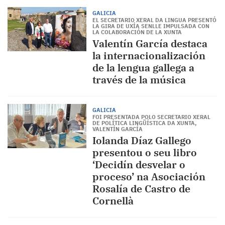
GALICIA
EL SECRETARIO XERAL DA LINGUA PRESENTÓ
LA GIRA DE UXÍA SENLLE IMPULSADA CON
LA COLABORACIÓN DE LA XUNTA
Valentín García destaca
la internacionalización
de la lengua gallega a
través de la música
GALICIA
FOI PRESENTADA POLO SECRETARIO XERAL
DE POLÍTICA LINGÜÍSTICA DA XUNTA,
VALENTÍN GARCÍA
Iolanda Díaz Gallego
presentou o seu libro
‘Decidín desvelar o
proceso’ na Asociación
Rosalía de Castro de
Cornellà