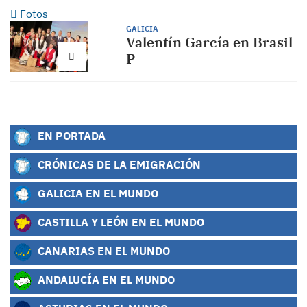
Fotos
GALICIA
Valentín García en Brasil
P
EN PORTADA
CRÓNICAS DE LA EMIGRACIÓN
GALICIA EN EL MUNDO
CASTILLA Y LEÓN EN EL MUNDO
CANARIAS EN EL MUNDO
ANDALUCÍA EN EL MUNDO