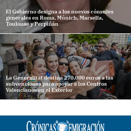
El Gobierno designa a los nuevos cónsules
generales en Roma, Múnich, Marsella,
Toulouse y Perpiñán
La Generalitat destina 270.000 euros a las
subvenciones para apoyar a los Centros
Valencianos en el Exterior