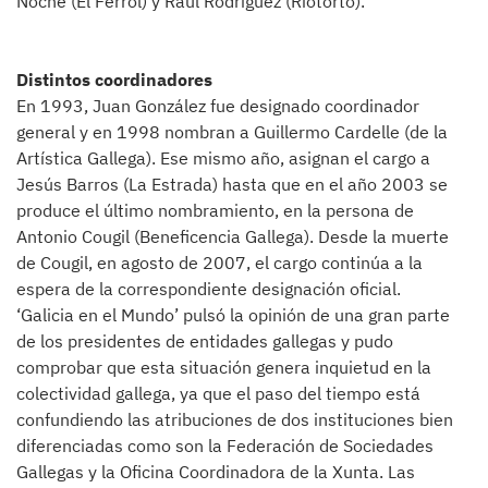
Noche (El Ferrol) y Raúl Rodríguez (Riotorto).
Distintos coordinadores
En 1993, Juan González fue designado coordinador
general y en 1998 nombran a Guillermo Cardelle (de la
Artística Gallega). Ese mismo año, asignan el cargo a
Jesús Barros (La Estrada) hasta que en el año 2003 se
produce el último nombramiento, en la persona de
Antonio Cougil (Beneficencia Gallega). Desde la muerte
de Cougil, en agosto de 2007, el cargo continúa a la
espera de la correspondiente designación oficial.
‘Galicia en el Mundo’ pulsó la opinión de una gran parte
de los presidentes de entidades gallegas y pudo
comprobar que esta situación genera inquietud en la
colectividad gallega, ya que el paso del tiempo está
confundiendo las atribuciones de dos instituciones bien
diferenciadas como son la Federación de Sociedades
Gallegas y la Oficina Coordinadora de la Xunta. Las