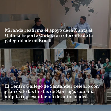
Miranda reafirma el apoyo de la Xunta al
Galicia Esporte Clube, un referente de la
galeguidade en Brasil
El Centro Gallego de Santander celebró con
gran éxito las fiestas de Santiago, con una
amplia representación de autoridades