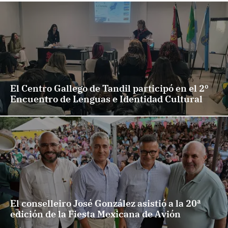
El Centro Gallego de Tandil participó en el 2º
Encuentro de Lenguas e Identidad Cultural
El conselleiro José González asistió a la 20ª
edición de la Fiesta Mexicana de Avión