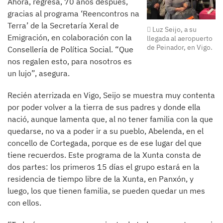
Ahora, regresa, 70 años después,
gracias al programa ‘Reencontros na
Terra’ de la Secretaría Xeral de
Luz Seijo, a su
Emigración, en colaboración con la
llegada al aeropuerto
de Peinador, en Vigo.
Consellería de Política Social. “Que
nos regalen esto, para nosotros es
un lujo”, asegura.
Recién aterrizada en Vigo, Seijo se muestra muy contenta
por poder volver a la tierra de sus padres y donde ella
nació, aunque lamenta que, al no tener familia con la que
quedarse, no va a poder ir a su pueblo, Abelenda, en el
concello de Cortegada, porque es de ese lugar del que
tiene recuerdos. Este programa de la Xunta consta de
dos partes: los primeros 15 días el grupo estará en la
residencia de tiempo libre de la Xunta, en Panxón, y
luego, los que tienen familia, se pueden quedar un mes
con ellos.