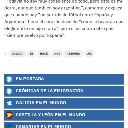
“Todavía no soy muy consciente de todo, pero esta es mi
tierra, aunque también soy argentina”, comenta y explica
que cuando hay “un partido de fútbol entre España y
Argentina” tiene el corazón dividido “como si tuvieras que
elegir entre un hijo u otro”, pero si es contra otro país
“siempre vuelvo por España”.
GALICIA
ES
HACE
NOS
ASEGURA
LUZ
EN PORTADA
CRÓNICAS DE LA EMIGRACIÓN
GALICIA EN EL MUNDO
CASTILLA Y LEÓN EN EL MUNDO
CANARIAS EN EL MUNDO