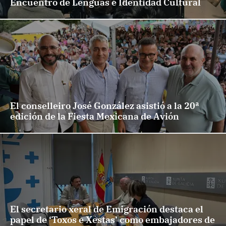
Encuentro de Lenguas e Identidad Cultural
El conselleiro José González asistió a la 20ª
edición de la Fiesta Mexicana de Avión
El secretario xeral de Emigración destaca el
papel de ‘Toxos e Xestas’ como embajadores de