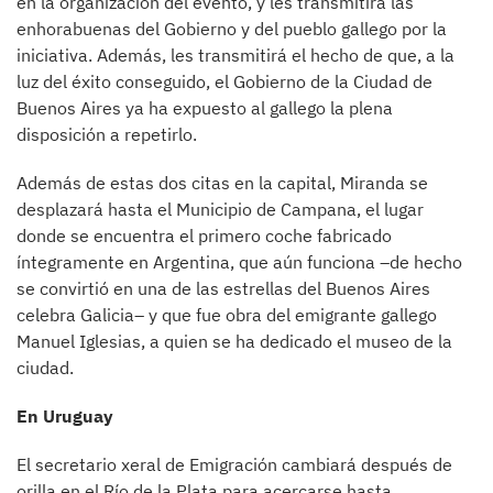
en la organización del evento, y les transmitirá las
enhorabuenas del Gobierno y del pueblo gallego por la
iniciativa. Además, les transmitirá el hecho de que, a la
luz del éxito conseguido, el Gobierno de la Ciudad de
Buenos Aires ya ha expuesto al gallego la plena
disposición a repetirlo.
Además de estas dos citas en la capital, Miranda se
desplazará hasta el Municipio de Campana, el lugar
donde se encuentra el primero coche fabricado
íntegramente en Argentina, que aún funciona –de hecho
se convirtió en una de las estrellas del Buenos Aires
celebra Galicia– y que fue obra del emigrante gallego
Manuel Iglesias, a quien se ha dedicado el museo de la
ciudad.
En Uruguay
El secretario xeral de Emigración cambiará después de
orilla en el Río de la Plata para acercarse hasta