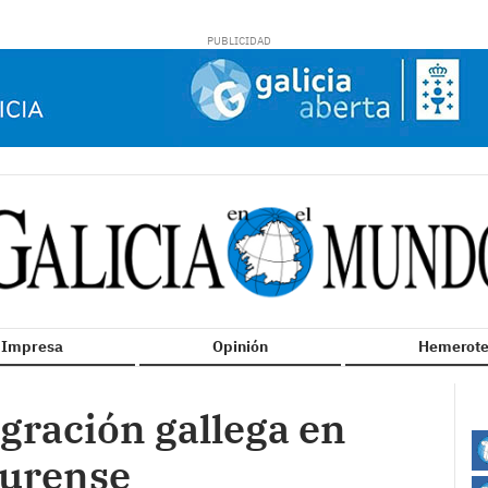
n Impresa
Opinión
Hemerote
gración gallega en
Ourense