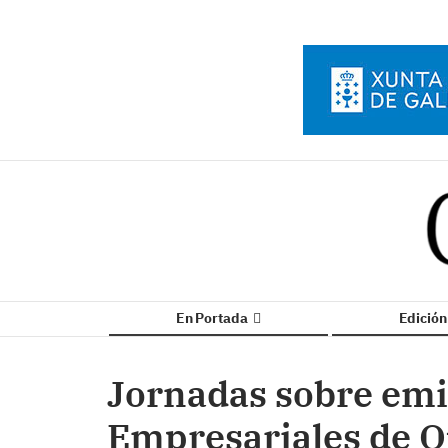
En Portada
Edició
Jornadas sobre emi
Empresariales de 