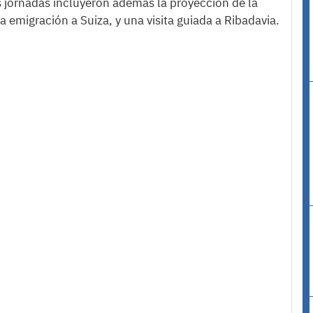
 jornadas incluyeron además la proyección de la
a emigración a Suiza, y una visita guiada a Ribadavia.