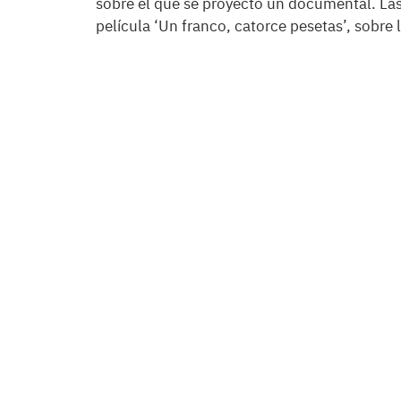
sobre el que se proyectó un documental. Las
película ‘Un franco, catorce pesetas’, sobre l