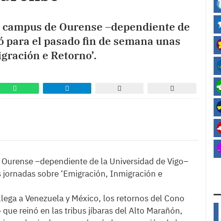
l campus de Ourense –dependiente de
ó para el pasado fin de semana unas
gración e Retorno’.
 Ourense –dependiente de la Universidad de Vigo–
 jornadas sobre ‘Emigración, Inmigración e
llega a Venezuela y México, los retornos del Cono
 que reinó en las tribus jíbaras del Alto Marañón,