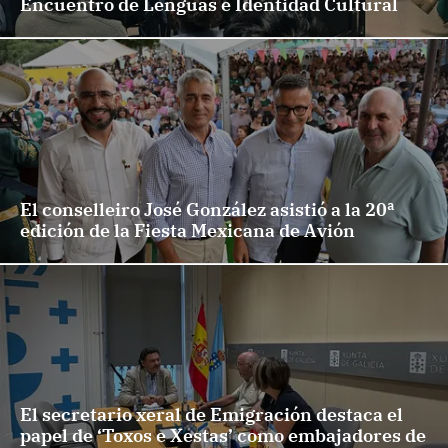
Encuentro de Lenguas e Identidad Cultural
El conselleiro José González asistió a la 20ª
edición de la Fiesta Mexicana de Avión
El secretario xeral de Emigración destaca el
papel de ‘Toxos e Xestas’ como embajadores de