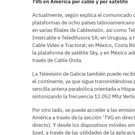
TVG en América por cable y por satélite
Actualmente, según explica el comunicado de
plataformas de ocho países latinoamericanos
en varias filiales de Cablevisión, así como T
Intercable e Teledifusora SA; en Uruguay, a 
Cable Video e Tractoral; en México, Costa Ri
la plataforma de satélite Sky, y en México a
través de Cable Onda.
La Televisión de Galicia también puede reci
el continente, ya que sigue transmitiéndose p
sencilla antena parabólica orientada a Hispa
sintonizando la frecuencia 12.052 Mhz Vertic
Por otro lado, se puede acceder a las emisio
América a través de la sección ‘TVG en dire
directo). Y desde los dispositivos móviles s
Ipad, a través de las utilidades de la aplica