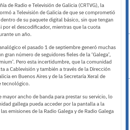
a de Radio e Televisión de Galicia (CRTVG), la
formó a Televisión de Galicia de que se comprometió
 dentro de su paquete digital básico, sin que tengan
ni por el descodificador, mientras que la cuota
urante un año.
 analógico el pasado 1 de septiembre generó muchas
un gran número de seguidores fieles de la ‘Galega’,
remium’. Pero esta incertidumbre, que la comunidad
a a Cablevisión y también a través de la Dirección
licia en Buenos Aires y de la Secretaría Xeral de
 tecnológico.
 mayor ancho de banda para prestar su servicio, lo
idad gallega pueda acceder por la pantalla a la
 a las emisiones de la Radio Galega y de Radio Galega