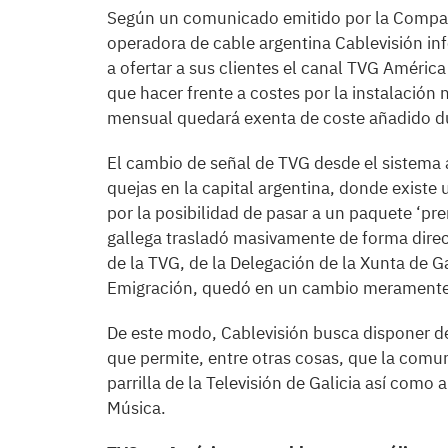
Según un comunicado emitido por la Compañí
operadora de cable argentina Cablevisión in
a ofertar a sus clientes el canal TVG América
que hacer frente a costes por la instalación 
mensual quedará exenta de coste añadido d
El cambio de señal de TVG desde el sistema
quejas en la capital argentina, donde existe 
por la posibilidad de pasar a un paquete ‘p
gallega trasladó masivamente de forma direct
de la TVG, de la Delegación de la Xunta de Ga
Emigración, quedó en un cambio meramente
De este modo, Cablevisión busca disponer de
que permite, entre otras cosas, que la comun
parrilla de la Televisión de Galicia así como
Música.