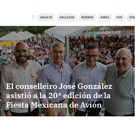
GALICIA
GALLEGOS
BUENOS
AIRES
VER
DIG
El conselleiro José González
asistió a la 20ª edición de la
Fiesta Mexicana de Avión