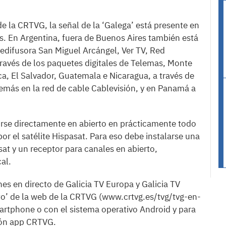
 la CRTVG, la señal de la ‘Galega’ está presente en
. En Argentina, fuera de Buenos Aires también está
eledifusora San Miguel Arcángel, Ver TV, Red
través de los paquetes digitales de Telemas, Monte
ca, El Salvador, Guatemala e Nicaragua, a través de
demás en la red de cable Cablevisión, y en Panamá a
birse directamente en abierto en prácticamente todo
or el satélite Hispasat. Para eso debe instalarse una
sat y un receptor para canales en abierto,
al.
nes en directo de Galicia TV Europa y Galicia TV
cto’ de la web de la CRTVG (www.crtvg.es/tvg/tvg-en-
martphone o con el sistema operativo Android y para
ción app CRTVG.