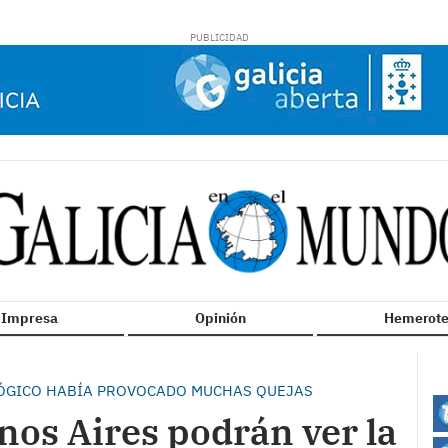
n Impresa
Opinión
Hemerote
LÓGICO HABÍA PROVOCADO MUCHAS QUEJAS
nos Aires podrán ver la