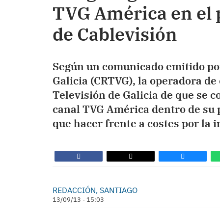
TVG América en el p
de Cablevisión
Según un comunicado emitido por
Galicia (CRTVG), la operadora de
Televisión de Galicia de que se c
canal TVG América dentro de su p
que hacer frente a costes por la i
REDACCIÓN, SANTIAGO
13/09/13 - 15:03