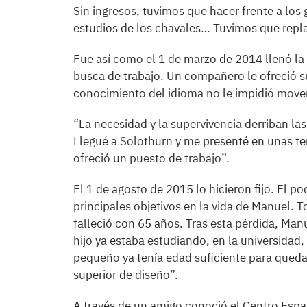
Sin ingresos, tuvimos que hacer frente a los 
estudios de los chavales… Tuvimos que repl
Fue así como el 1 de marzo de 2014 llenó la 
busca de trabajo. Un compañero le ofreció s
conocimiento del idioma no le impidió movers
“La necesidad y la supervivencia derriban las
Llegué a Solothurn y me presenté en unas t
ofreció un puesto de trabajo”.
El 1 de agosto de 2015 lo hicieron fijo. El po
principales objetivos en la vida de Manuel.
falleció con 65 años. Tras esta pérdida, Man
hijo ya estaba estudiando, en la universidad, 
pequeño ya tenía edad suficiente para quedar
superior de diseño”.
A través de un amigo conoció el Centro Espa