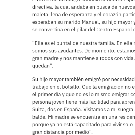
directiva, la cual andaba en busca de nuevos
maleta llena de esperanza y el corazón partid
esperaban su marido Manuel, su hijo mayor y
se convertiría en el pilar del Centro Español
“Ella es el puntal de nuestra familia. En ell
somos sus ayudantes. De momento, estamos 
gran madre y nos mantiene a todos con vida
quedan”.
Su hijo mayor también emigró por necesidad
trabajo en el bolsillo. Que la emigración no 
el primer día y que no es lo mismo emigrar c
persona joven tiene más facilidad para apre
Suiza, dos en España. Visitamos a mi suegr
balde. Mi madre se encuentra en una reside
porque ya no está capacitado para vivir solo.
gran distancia por medio”.