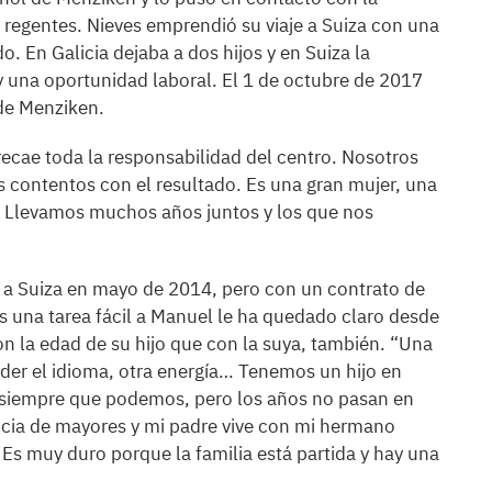
 regentes. Nieves emprendió su viaje a Suiza con una
o. En Galicia dejaba a dos hijos y en Suiza la
 una oportunidad laboral. El 1 de octubre de 2017
 de Menziken.
a recae toda la responsabilidad del centro. Nosotros
contentos con el resultado. Es una gran mujer, una
. Llevamos muchos años juntos y los que nos
 a Suiza en mayo de 2014, pero con un contrato de
es una tarea fácil a Manuel le ha quedado claro desde
on la edad de su hijo que con la suya, también. “Una
nder el idioma, otra energía… Tenemos un hijo en
a siempre que podemos, pero los años no pasan en
ncia de mayores y mi padre vive con mi hermano
 Es muy duro porque la familia está partida y hay una