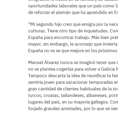
oportunidades laborales que un país como S
de reforzar el alemán que ha aprendido en E
“Mi segundo hijo creo que emigra por la nec
culturas. Tiene otro tipo de inquietudes. Con
España para encontrar trabajo. Más bien pret
mayor, sin embargo, le aconsejo que invierta 
España no se ve que mejore en los próximos a
Manuel Álvarez nunca se imaginó tener que c
no se plantea cogerlas para volver a Galicia 
Tampoco descarta la idea de reunificar la fam
sentiría joven para vacacionar temporadas e
gran cantidad de clientes habituales de la z
turcos, croatas, tailandeses, albaneses, por
lugares del país, en su mayoría gallegos. Con
forjado grandes amistades, por lo que se sie