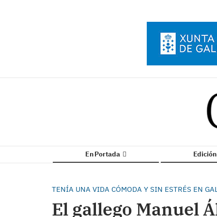
En Portada
Edició
TENÍA UNA VIDA CÓMODA Y SIN ESTRÉS EN GAL
El gallego Manuel Ál