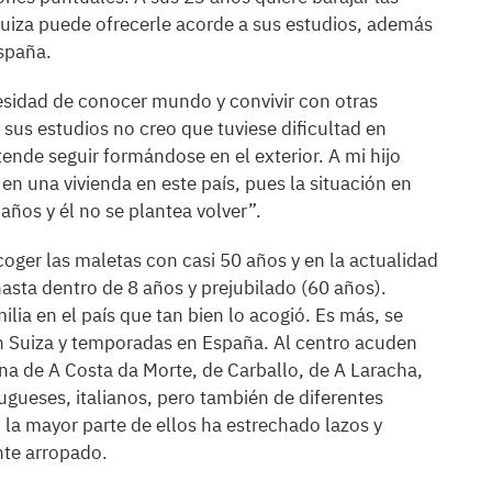
uiza puede ofrecerle acorde a sus estudios, además
spaña.
esidad de conocer mundo y convivir con otras
 sus estudios no creo que tuviese dificultad en
ende seguir formándose en el exterior. A mi hijo
en una vivienda en este país, pues la situación en
ños y él no se plantea volver”.
oger las maletas con casi 50 años y en la actualidad
hasta dentro de 8 años y prejubilado (60 años).
ilia en el país que tan bien lo acogió. Es más, se
n Suiza y temporadas en España. Al centro acuden
ona de A Costa da Morte, de Carballo, de A Laracha,
tugueses, italianos, pero también de diferentes
 la mayor parte de ellos ha estrechado lazos y
nte arropado.