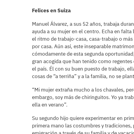
Felices en Suiza
Manuel Álvarez, a sus 52 años, trabaja duran
ayuda a su mujer en el centro. Echa en falta 
el ritmo de trabajo-casa, casa-trabajo o más 
por casa. Aún así, este inseparable matrimoni
cómodamente de esta segunda oportunidad, 
gran acogida que han tenido como regentes
el país. Él con su buen puesto de trabajo, 
cosas de “a terriña” y a la familia, no se pla
“Mi mujer extraña mucho a los chavales, per
embargo, soy más de chiringuitos. Yo ya tra
ella en verano”.
Su segundo hijo quiere experimentar en prim
primera mano las costumbres y tradiciones,
emigración a través de su familia y de vacaci