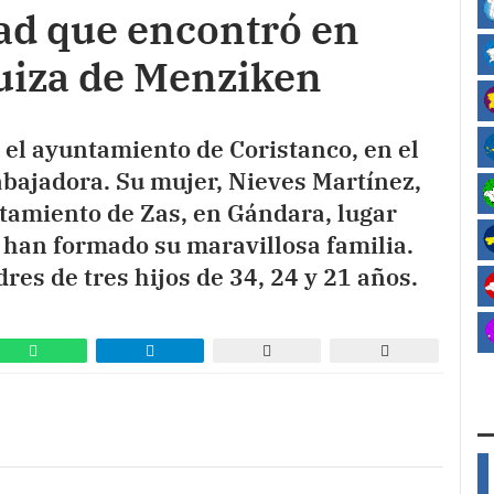
ad que encontró en
suiza de Menziken
el ayuntamiento de Coristanco, en el
abajadora. Su mujer, Nieves Martínez,
tamiento de Zas, en Gándara, lugar
 han formado su maravillosa familia.
es de tres hijos de 34, 24 y 21 años.