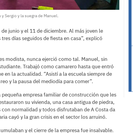
 y Sergio y la suegra de Manuel.
 de junio y el 11 de diciembre. Al más joven le
res días seguidos de fiesta en casa”, explicó
es modista, nunca ejerció como tal. Manuel, sin
studiante. Trabajó como camarero hasta que entró
e en la actualidad. “Asistí a la escuela siempre de
reo y la pausa del mediodía para comer”.
a pequeña empresa familiar de construcción que les
stauraron su vivienda, una casa antigua de piedra,
 con normalidad y todos disfrutaban de A Costa da
ia cayó y la gran crisis en el sector los arruinó.
mulaban y el cierre de la empresa fue insalvable.