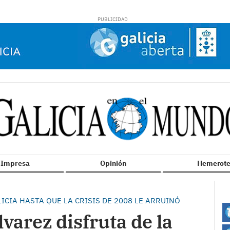
n Impresa
Opinión
Hemerote
ICIA HASTA QUE LA CRISIS DE 2008 LE ARRUINÓ
varez disfruta de la