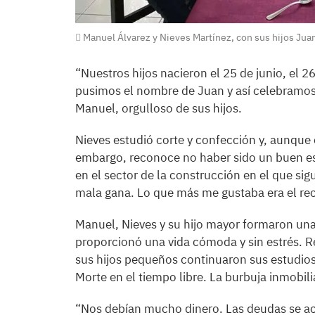
Manuel Álvarez y Nieves Martínez, con sus hijos Juan
“Nuestros hijos nacieron el 25 de junio, el 26
pusimos el nombre de Juan y así celebramos t
Manuel, orgulloso de sus hijos.
Nieves estudió corte y confección y, aunque 
embargo, reconoce no haber sido un buen e
en el sector de la construcción en el que sigu
mala gana. Lo que más me gustaba era el rec
Manuel, Nieves y su hijo mayor formaron un
proporcionó una vida cómoda y sin estrés. Re
sus hijos pequeños continuaron sus estudios
Morte en el tiempo libre. La burbuja inmobiliar
“Nos debían mucho dinero. Las deudas se acu