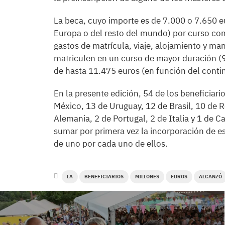
La beca, cuyo importe es de 7.000 o 7.650 e
Europa o del resto del mundo) por curso com
gastos de matrícula, viaje, alojamiento y man
matriculen en un curso de mayor duración (
de hasta 11.475 euros (en función del conti
En la presente edición, 54 de los beneficiar
México, 13 de Uruguay, 12 de Brasil, 10 de R
Alemania, 2 de Portugal, 2 de Italia y 1 de C
sumar por primera vez la incorporación de es
de uno por cada uno de ellos.
LA
BENEFICIARIOS
MILLONES
EUROS
ALCANZÓ