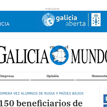
n Impresa
Opinión
Hemerote
IMERA VEZ ALUMNOS DE RUSIA Y PAÍSES BAJOS
 150 beneficiarios de