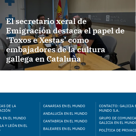
El secretario xeral de
Emigración destaca el papel de
‘Toxos e Xestas’ como
embajadores de la cultura
gallega en Cataluña
AS DE LA
CANARIAS EN EL MUNDO
CONTACTO: GALICIA 
ACIÓN
MUNDO S.A.
ANDALUCÍA EN EL MUNDO
A EN EL MUNDO
GRUPO DE COMUNIC
CANTABRIA EN EL MUNDO
GALICIA EN EL MUNDO
LA Y LEÓN EN EL
BALEARES EN EL MUNDO
O
POLÍTICA DE PRIVAC