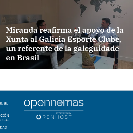
Miranda reafirma el apoyo de la
Xunta al Galicia Esporte Clube,
un referente de la galeguidade
en Brasil
EN EL
ACIÓN
 S.A.
IDAD