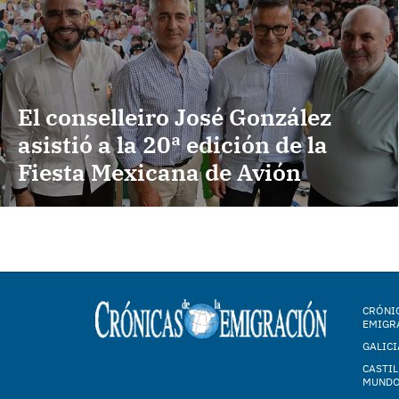
El conselleiro José González
asistió a la 20ª edición de la
Fiesta Mexicana de Avión
CRÓNIC
EMIGR
GALICI
CASTIL
MUND