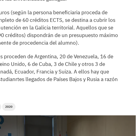
uros (según la persona beneficiaria proceda de
pleto de 60 créditos ECTS, se destina a cubrir los
utención en la Galicia territorial. Aquellos que se
90 créditos) dispondrán de un presupuesto máximo
nente de procedencia del alumno).
ios proceden de Argentina, 20 de Venezuela, 16 de
eino Unido, 6 de Cuba, 3 de Chile y otros 3 de
anadá, Ecuador, Francia y Suiza. A ellos hay que
tudianrtes llegados de Países Bajos y Rusia a razón
2020