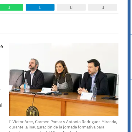
de
r
el
Víctor Arce, Carmen Pomar y Antonio Rodríguez Miranda,
durante la inauguración de la jornada formativa para