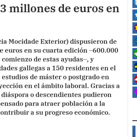
3 millones de euros en
ia Mocidade Exterior) dispusieron de
e euros en su cuarta edición –600.000
 comienzo de estas ayudas–, y
dades gallegas a 150 residentes en el
s estudios de máster o postgrado en
ección en el ámbito laboral. Gracias a
la diáspora o descendientes pudieron
ensado para atraer población a la
ntribuir a su progreso económico.