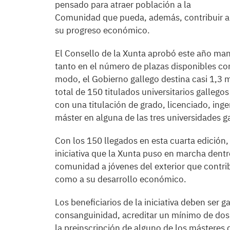
pensado para atraer población a la
Comunidad que pueda, además, contribuir a
su progreso económico.
El Consello de la Xunta aprobó este año ma
tanto en el número de plazas disponibles c
modo, el Gobierno gallego destina casi 1,3 
total de 150 titulados universitarios gallegos 
con una titulación de grado, licenciado, ing
máster en alguna de las tres universidades g
Con los 150 llegados en esta cuarta edición,
iniciativa que la Xunta puso en marcha dentro 
comunidad a jóvenes del exterior que contri
como a su desarrollo económico.
Los beneficiarios de la iniciativa deben ser
consanguinidad, acreditar un mínimo de dos a
la preinscripción de alguno de los másteres 