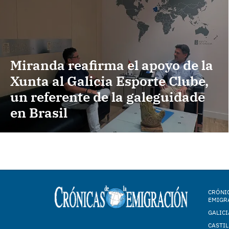
Miranda reafirma el apoyo de la
Xunta al Galicia Esporte Clube,
un referente de la galeguidade
en Brasil
CRÓNIC
EMIGR
GALICI
CASTIL