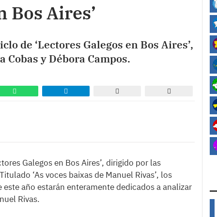
n Bos Aires’
clo de ‘Lectores Galegos en Bos Aires’,
rea Cobas y Débora Campos.
ores Galegos en Bos Aires’, dirigido por las
tulado ‘As voces baixas de Manuel Rivas’, los
de este año estarán enteramente dedicados a analizar
nuel Rivas.