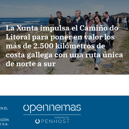
La Xunta impulsa el Camiño do
Litoral para poner en valor los
más de 2.500 kilómetros de
costa gallega con una ruta única
de norte a sur
EN EL
ACIÓN
 S.A.