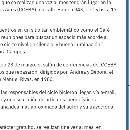
 que se realizan una vez al mes tendrán lugar en la
 Aires (CCEBA), en calle Florida 943, de 15 hs. a 17
cuentros en un sitio tan emblemático como el Café
 reuniones para buscar un espacio más acorde al
e cierto nivel de silencio y buena iluminación”,
bora Campos.
ado 23 de marzo, el salón de conferencias del CCEBA
gos que repasaron, dirigidos por Andrea y Débora, el
de Manuel Rivas, en 1980.
s responsables del ciclo hicieron llegar, vía e-mail,
or y una selección de artículos periodísticos
 una idea más aproximada del autor y su trayectoria
arácter gratuito, se realizan una vez al mes, en