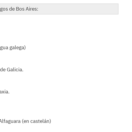
gos de Bos Aires:
ingua galega)
de Galicia.
axia.
Alfaguara (en castelán)