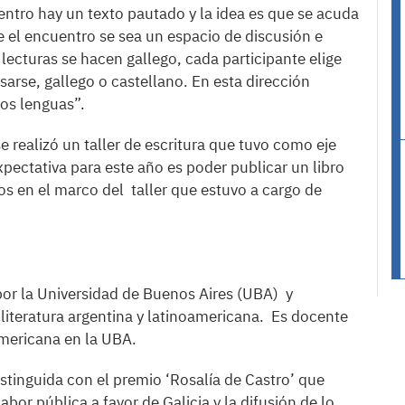
entro hay un texto pautado y la idea es que se acuda
e el encuentro se sea un espacio de discusión e
 lecturas se hacen gallego, cada participante elige
sarse, gallego o castellano. En esta dirección
os lenguas”.
e realizó un taller de escritura que tuvo como eje
xpectativa para este año es poder publicar un libro
s en el marco del taller que estuvo a cargo de
por la Universidad de Buenos Aires (UBA) y
iteratura argentina y latinoamericana. Es docente
americana en la UBA.
istinguida con el premio ‘Rosalía de Castro’ que
bor pública a favor de Galicia y la difusión de lo