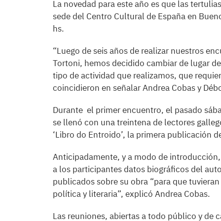
La novedad para este año es que las tertulias
sede del Centro Cultural de España en Buenos
hs.
“Luego de seis años de realizar nuestros en
Tortoni, hemos decidido cambiar de lugar de
tipo de actividad que realizamos, que requier
coincidieron en señalar Andrea Cobas y Dé
Durante el primer encuentro, el pasado sáb
se llenó con una treintena de lectores galle
‘Libro do Entroido’, la primera publicación 
Anticipadamente, y a modo de introducción, la
a los participantes datos biográficos del aut
publicados sobre su obra “para que tuvieran
política y literaria”, explicó Andrea Cobas.
Las reuniones, abiertas a todo público y de c