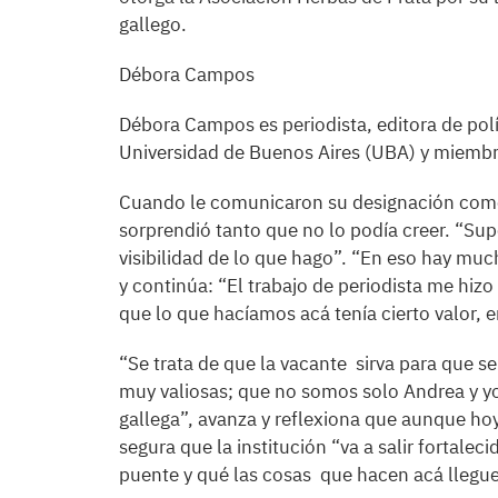
gallego.
Débora Campos
Débora Campos es periodista, editora de polít
Universidad de Buenos Aires (UBA) y miembr
Cuando le comunicaron su designación como 
sorprendió tanto que no lo podía creer. “Su
visibilidad de lo que hago”. “En eso hay muc
y continúa: “El trabajo de periodista me hiz
que lo que hacíamos acá tenía cierto valor, e
“Se trata de que la vacante sirva para que
muy valiosas; que no somos solo Andrea y yo 
gallega”, avanza y reflexiona que aunque hoy
segura que la institución “va a salir fortalec
puente y qué las cosas que hacen acá llegue