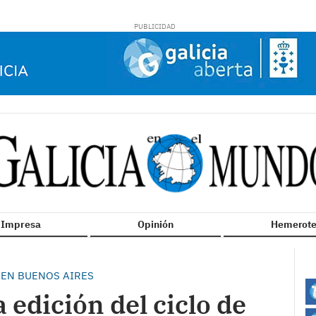
n Impresa
Opinión
Hemerote
 EN BUENOS AIRES
edición del ciclo de