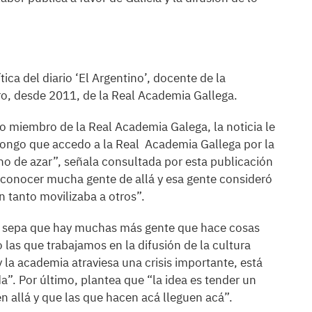
ica del diario ‘El Argentino’, docente de la
o, desde 2011, de la Real Academia Gallega.
miembro de la Real Academia Galega, la noticia le
pongo que accedo a la Real Academia Gallega por la
ho de azar”, señala consultada por esta publicación
o conocer mucha gente de allá y esa gente consideró
n tanto movilizaba a otros”.
 se sepa que hay muchas más gente que hace cosas
las que trabajamos en la difusión de la cultura
 la academia atraviesa una crisis importante, está
ida”. Por último, plantea que “la idea es tender un
n allá y que las que hacen acá lleguen acá”.