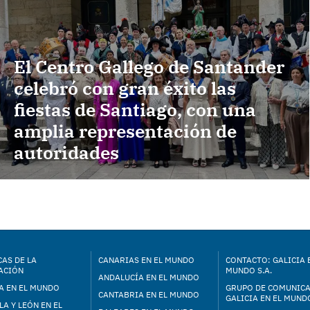
El Centro Gallego de Santander
celebró con gran éxito las
fiestas de Santiago, con una
amplia representación de
autoridades
AS DE LA
CANARIAS EN EL MUNDO
CONTACTO: GALICIA 
ACIÓN
MUNDO S.A.
ANDALUCÍA EN EL MUNDO
A EN EL MUNDO
GRUPO DE COMUNIC
CANTABRIA EN EL MUNDO
GALICIA EN EL MUNDO
LA Y LEÓN EN EL