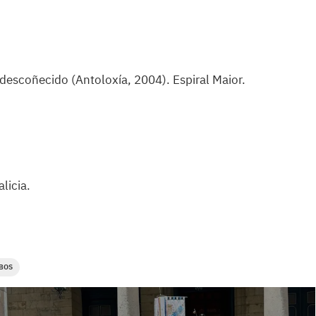
escoñecido (Antoloxía, 2004). Espiral Maior.
licia.
BOS