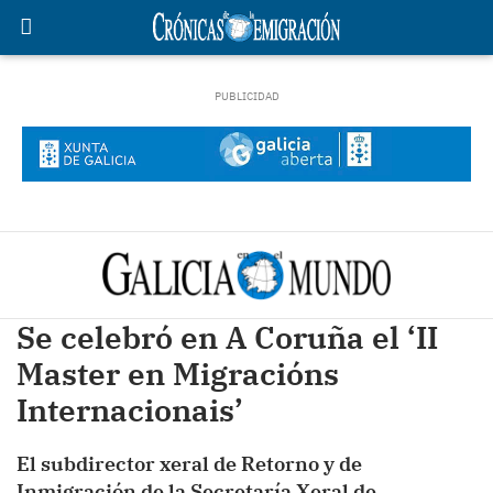
Se celebró en A Coruña el ‘II
Master en Migracións
Internacionais’
El subdirector xeral de Retorno y de
Inmigración de la Secretaría Xeral de