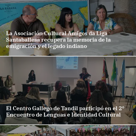
La Asociación Cultural Amigos da Liga
Santaballesa recupera la memoria de la
emigración y el legado indiano
El Centro Gallego de Tandil participó en el 2º
Encuentro de Lenguas e Identidad Cultural