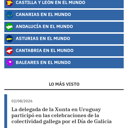
CASTILLA Y LEÓN EN EL MUNDO
CANARIAS EN EL MUNDO
ANDALUCÍA EN EL MUNDO
ASTURIAS EN EL MUNDO
CANTABRIA EN EL MUNDO
BALEARES EN EL MUNDO
LO MÁS VISTO
02/08/2026
La delegada de la Xunta en Uruguay
participó en las celebraciones de la
colectividad gallega por el Día de Galicia