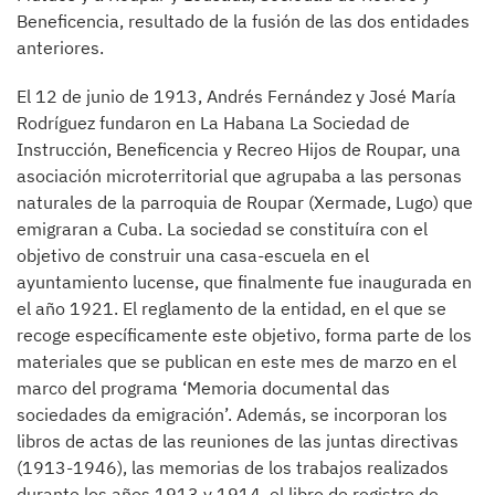
Beneficencia, resultado de la fusión de las dos entidades
anteriores.
El 12 de junio de 1913, Andrés Fernández y José María
Rodríguez fundaron en La Habana La Sociedad de
Instrucción, Beneficencia y Recreo Hijos de Roupar, una
asociación microterritorial que agrupaba a las personas
naturales de la parroquia de Roupar (Xermade, Lugo) que
emigraran a Cuba. La sociedad se constituíra con el
objetivo de construir una casa-escuela en el
ayuntamiento lucense, que finalmente fue inaugurada en
el año 1921. El reglamento de la entidad, en el que se
recoge específicamente este objetivo, forma parte de los
materiales que se publican en este mes de marzo en el
marco del programa ‘Memoria documental das
sociedades da emigración’. Además, se incorporan los
libros de actas de las reuniones de las juntas directivas
(1913-1946), las memorias de los trabajos realizados
durante los años 1913 y 1914, el libro de registro de