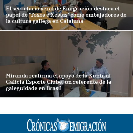
El secretario xeral de Emigración destaca el
papel de ‘Toxos e Xestas’ como embajadores de
la cultura gallega en Cataluña
Miranda reafirma el apoyo de la Xunta al
Galicia Esporte Clube, un referente de la
galeguidade en Brasil