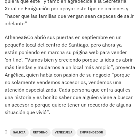
quiera que esté” y también agradecida a la Secretaría
Xeral de Emigración por apoyar este tipo de acciones y
“hacer que las familias que vengan sean capaces de salir
adelante”.
Athenea&Co abrió sus puertas en septiembre en un
pequeño local del centro de Santiago, pero ahora ya
están poniendo en marcha su página web para vender
‘on-line’. “Vamos bien y creciendo porque la idea es abrir
más tiendas y mudarnos a un local más amplio”, proyecta
Angélica, quien habla con pasión de su negocio “porque
no solamente vendemos accesorios, vendemos una
atención especializada. Cada persona que entra aquí es
una historia y es bonito saber que alguien viene a buscar
un accesorio porque quiere tener un recuerdo de alguna
situación que vivió”.
GALICIA
RETORNO
VENEZUELA
EMPRENDEDOR