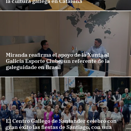
la cultura gallega en Cataluña
Miranda reafirma el apoyo de la Xunta al
Galicia Esporte Clube, un referente de la
galeguidade en Brasil
El Centro Gallego de Santander celebró con
gran éxito las fiestas de Santiago, con una