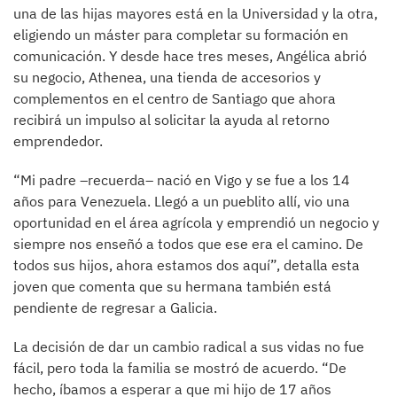
una de las hijas mayores está en la Universidad y la otra,
eligiendo un máster para completar su formación en
comunicación. Y desde hace tres meses, Angélica abrió
su negocio, Athenea, una tienda de accesorios y
complementos en el centro de Santiago que ahora
recibirá un impulso al solicitar la ayuda al retorno
emprendedor.
“Mi padre –recuerda– nació en Vigo y se fue a los 14
años para Venezuela. Llegó a un pueblito allí, vio una
oportunidad en el área agrícola y emprendió un negocio y
siempre nos enseñó a todos que ese era el camino. De
todos sus hijos, ahora estamos dos aquí”, detalla esta
joven que comenta que su hermana también está
pendiente de regresar a Galicia.
La decisión de dar un cambio radical a sus vidas no fue
fácil, pero toda la familia se mostró de acuerdo. “De
hecho, íbamos a esperar a que mi hijo de 17 años