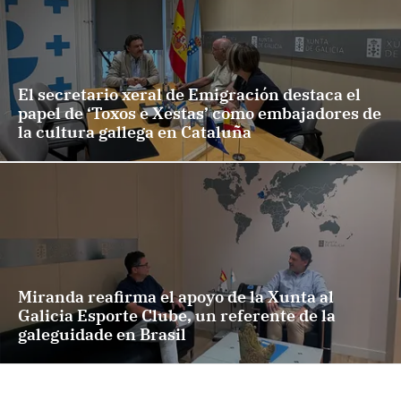
El secretario xeral de Emigración destaca el
papel de ‘Toxos e Xestas’ como embajadores de
la cultura gallega en Cataluña
Miranda reafirma el apoyo de la Xunta al
Galicia Esporte Clube, un referente de la
galeguidade en Brasil