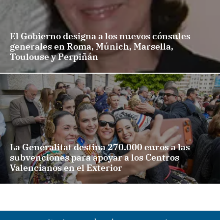
El Gobierno designa a los nuevos cónsules
generales en Roma, Múnich, Marsella,
Toulouse y Perpiñán
La Generalitat destina 270.000 euros a las
subvenciones para apoyar a los Centros
Valencianos en el Exterior