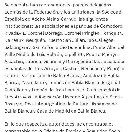
Se encontraban representadas, por sus delegados,
además de la Federación, y los anfitriones, la Sociedad
Española de Adolfo Alsina-Carhué, las siguientes
instituciones: las asociaciones españolas de Comodoro
Rivadavia, Coronel Dorrego, Coronel Pringles, Tornquist,
Daireaux, Neuquén, Puerto San Julián, Río Gallegos,
Saldungaray, San Antonio Oeste, Viedma, Punta Alta, del
Valle Medio de Luis Beltrán, Cipolletti, Puerto Madryn,
Alpachiri, Laprida, Guaminí y Darregueira; las sociedades
españolas de Tres Arroyos, Casbas, Necochea y Puán; los
centros Valenciano de Bahía Blanca, Andaluz de Bahía
Blanca, Castellano y Leonés de Bahía Blanca, Regional
Castellano y Leonés de Tres Lomas, el Club Español de
Tres Arroyos, la Asociación Hispano Argentina de Santa
Rosa y el Instituto Argentino de Cultura Hispánica de
Bahía Blanca y Casa de Madrid en Bahía Blanca.
En lo que respecta a autoridades, se encontraba el
responsable de la Oficina de Empleo y Seguridad Social