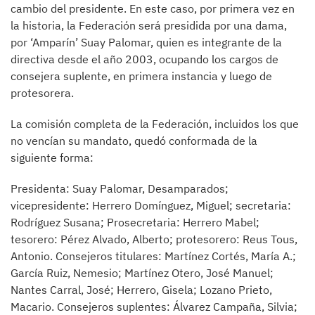
cambio del presidente. En este caso, por primera vez en
la historia, la Federación será presidida por una dama,
por ‘Amparín’ Suay Palomar, quien es integrante de la
directiva desde el año 2003, ocupando los cargos de
consejera suplente, en primera instancia y luego de
protesorera.
La comisión completa de la Federación, incluidos los que
no vencían su mandato, quedó conformada de la
siguiente forma:
Presidenta: Suay Palomar, Desamparados;
vicepresidente: Herrero Domínguez, Miguel; secretaria:
Rodríguez Susana; Prosecretaria: Herrero Mabel;
tesorero: Pérez Alvado, Alberto; protesorero: Reus Tous,
Antonio. Consejeros titulares: Martínez Cortés, María A.;
García Ruiz, Nemesio; Martínez Otero, José Manuel;
Nantes Carral, José; Herrero, Gisela; Lozano Prieto,
Macario. Consejeros suplentes: Álvarez Campaña, Silvia;