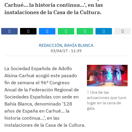
Carhué... la historia continua...’, en las
instalaciones de la Casa de la Cultura.
REDACCIÓN, BAHÍA BLANCA
03/04/17 - 11:39
La Sociedad Española de Adolfo
Alsina-Carhué acogió este pasado
fin de semana el 96º Congreso
Anual de la Federación Regional de
Una de las
Sociedades Españolas con sede en
actuaciones que tuvo
lugar en la cena de
Bahía Blanca, denominado ‘128
gala.
años de España en Carhué... la
historia continua...’, en las
instalaciones de la Casa de la Cultura.