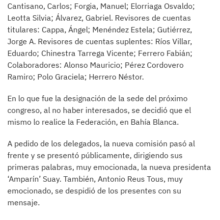
Cantisano, Carlos; Forgia, Manuel; Elorriaga Osvaldo;
Leotta Silvia; Álvarez, Gabriel. Revisores de cuentas
titulares: Cappa, Ángel; Menéndez Estela; Gutiérrez,
Jorge A. Revisores de cuentas suplentes: Ríos Villar,
Eduardo; Chinestra Tarrega Vicente; Ferrero Fabián;
Colaboradores: Alonso Mauricio; Pérez Cordovero
Ramiro; Polo Graciela; Herrero Néstor.
En lo que fue la designación de la sede del próximo
congreso, al no haber interesados, se decidió que el
mismo lo realice la Federación, en Bahía Blanca.
A pedido de los delegados, la nueva comisión pasó al
frente y se presentó públicamente, dirigiendo sus
primeras palabras, muy emocionada, la nueva presidenta
‘Amparín’ Suay. También, Antonio Reus Tous, muy
emocionado, se despidió de los presentes con su
mensaje.