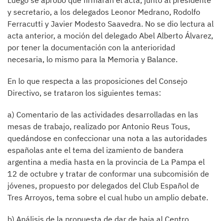
Luego se aprobó que firmaran el acta, junto al presidente
y secretario, a los delegados Leonor Medrano, Rodolfo
Ferracutti y Javier Modesto Saavedra. No se dio lectura al
acta anterior, a moción del delegado Abel Alberto Álvarez,
por tener la documentación con la anterioridad
necesaria, lo mismo para la Memoria y Balance.
En lo que respecta a las proposiciones del Consejo
Directivo, se trataron los siguientes temas:
a) Comentario de las actividades desarrolladas en las
mesas de trabajo, realizado por Antonio Reus Tous,
quedándose en confeccionar una nota a las autoridades
españolas ante el tema del izamiento de bandera
argentina a media hasta en la provincia de La Pampa el
12 de octubre y tratar de conformar una subcomisión de
jóvenes, propuesto por delegados del Club Español de
Tres Arroyos, tema sobre el cual hubo un amplio debate.
b) Análisis de la propuesta de dar de baja al Centro