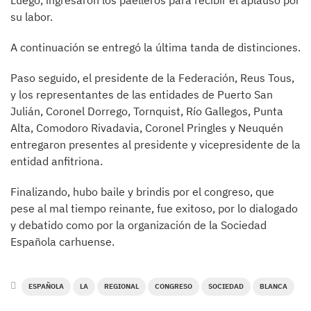
Luego, ingresaron los paelleros para recibir el aplauso por
su labor.
A continuación se entregó la última tanda de distinciones.
Paso seguido, el presidente de la Federación, Reus Tous,
y los representantes de las entidades de Puerto San
Julián, Coronel Dorrego, Tornquist, Río Gallegos, Punta
Alta, Comodoro Rivadavia, Coronel Pringles y Neuquén
entregaron presentes al presidente y vicepresidente de la
entidad anfitriona.
Finalizando, hubo baile y brindis por el congreso, que
pese al mal tiempo reinante, fue exitoso, por lo dialogado
y debatido como por la organización de la Sociedad
Española carhuense.
ESPAÑOLA
LA
REGIONAL
CONGRESO
SOCIEDAD
BLANCA