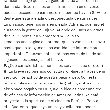
también es algo que se va generando de acuerdo a la
demanda. Nosotros nos encontramos con un universo
que es desconocido para nosotros porque hay un 80% de
gente que está alejada o desconectada de sus raíces.
En principio tenemos una empleada, Adriana, que hizo el
curso con la gente del Injuve. Atiende de lunes a viernes
de 9 a 15 horas, en Viamonte 166, 2º piso.
Tenemos una página de internet que no vamos a relanzar
hasta que no tengamos una cantidad de información
importante. El lanzamiento será más cerca de fin de año,
siguiendo los consejos del Injuve.
P.
¿Qué características tienen los servicios que ofrecen?
R.
En breve recibiremos consultas ‘on-line’, a través de un
servicio interactivo de nuestra página web. Con esta
primera oficina que se abrió en Argentina, y otra que se
abrió hace poquito en Uruguay, la idea es crear una red
de oficinas de información en América Latina. Ya está
proyectada la apertura de oficinas en Perú, en Bolivia,
etc. Queremos que haya un ida y vuelta, para poder