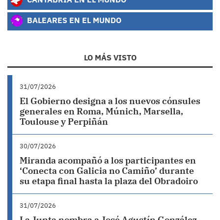
BALEARES EN EL MUNDO
LO MÁS VISTO
31/07/2026
El Gobierno designa a los nuevos cónsules
generales en Roma, Múnich, Marsella,
Toulouse y Perpiñán
30/07/2026
Miranda acompañó a los participantes en
‘Conecta con Galicia no Camiño’ durante
su etapa final hasta la plaza del Obradoiro
31/07/2026
La Junta nombra a José Agustín González