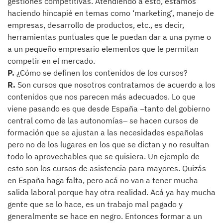
gestiones competitivas. Atendiendo a esto, estamos
haciendo hincapié en temas como ‘marketing’, manejo de
empresas, desarrollo de productos, etc., es decir,
herramientas puntuales que le puedan dar a una pyme o
a un pequeño empresario elementos que le permitan
competir en el mercado.
P.
¿Cómo se definen los contenidos de los cursos?
R.
Son cursos que nosotros contratamos de acuerdo a los
contenidos que nos parecen más adecuados. Lo que
viene pasando es que desde España –tanto del gobierno
central como de las autonomías– se hacen cursos de
formación que se ajustan a las necesidades españolas
pero no de los lugares en los que se dictan y no resultan
todo lo aprovechables que se quisiera. Un ejemplo de
esto son los cursos de asistencia para mayores. Quizás
en España haga falta, pero acá no van a tener mucha
salida laboral porque hay otra realidad. Acá ya hay mucha
gente que se lo hace, es un trabajo mal pagado y
generalmente se hace en negro. Entonces formar a un