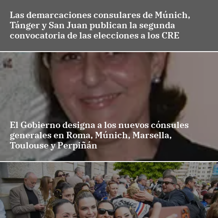
Las demarcaciones consulares de Múnich,
Tánger y San Juan publican la segunda
convocatoria de las elecciones a los CRE
El Gobierno designa a los nuevos cónsules
generales en Roma, Múnich, Marsella,
Toulouse y Perpiñán