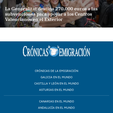
La Generalitat destina 270.000 euros a las
subvenciones para apoyar a los Centros
Valencianos en el Exterior
CRÓNICAS DE LA EMIGRACIÓN
GALICIA EN EL MUNDO
CASTILLA Y LEÓN EN EL MUNDO
ASTURIAS EN EL MUNDO
CANARIAS EN EL MUNDO
ANDALUCÍA EN EL MUNDO