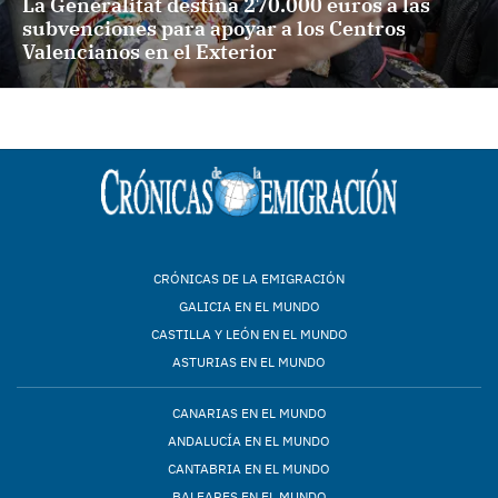
La Generalitat destina 270.000 euros a las
subvenciones para apoyar a los Centros
Valencianos en el Exterior
CRÓNICAS DE LA EMIGRACIÓN
GALICIA EN EL MUNDO
CASTILLA Y LEÓN EN EL MUNDO
ASTURIAS EN EL MUNDO
CANARIAS EN EL MUNDO
ANDALUCÍA EN EL MUNDO
CANTABRIA EN EL MUNDO
BALEARES EN EL MUNDO