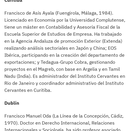
Francisco de Asís Ayala (Fuengirola, Málaga, 1984).
Licenciado en Economía por la Universidad Complutense,
tiene un máster en Contabilidad y Asesoría Fiscal de la
Escuela Superior de Estudios de Empresa. Ha trabajado
en la Agencia Andaluza de promoción Exterior (Extenda)
realizando análisis sectoriales en Japón y China; EOS
Ibérica, participando en la creación del departamento de
exportaciones; y Tedagua-Grupo Cobra, gestionando
proyectos en el Magreb, con base en Argelia y en Tamil
Nadu (India). Es administrador del Instituto Cervantes en
Rio de Janeiro y coordinador administrativo del Instituto
Cervantes en Curitiba.
Dublín
Francisco Manuel Oda (La Línea de la Concepción, Cádiz,
1970). Doctor en Derecho Internacional, Relaciones
Internacionales y Sociología, ha sido profesor asociado