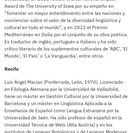
Award de The University of Iowa por su empeño en
“fomentar un mayor entendimiento entre las naciones y
concienciar sobre el valor de la diversidad lingüística y
cultural en todo el mundo”, y en 2022 el Premio
Mediterráneo en Italia por el conjunto de su obra poética.
Es traductor de inglés, portugués e italiano y ha sido
crítico literario de los suplementos culturales de ‘ABC’, ‘El
Mundo’, ‘El País’ o ‘La Vanguardia’, entre otros.
Recife
Luis Ángel Macías (Ponferrada, León, 1970). Licenciado
en Filología Alemana por la Universidad de Valladolid,
tiene un máster en Gestión Cultural por la Universidad de
Barcelona y un máster en Lingüística Aplicada a la
Enseñanza de Español como Lengua Extranjera por la
Universidad de Jaén. Ha sido profesor de español en la
Universidad Técnica de Wels (Alta Austria) y en los
institutos de Lenguas Románicas y de Lenguas Modernas