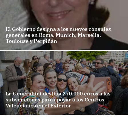
El Gobierno designa a los nuevos cónsules
generales en Roma, Múnich, Marsella,
Toulouse y Perpiñán
La Generalitat destina 270.000 euros a las
subvenciones para apoyar a los Centros
Valencianos en el Exterior