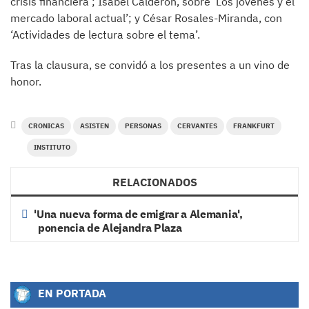
crisis financiera’; Isabel Calderón, sobre ‘Los jóvenes y el
mercado laboral actual’; y César Rosales-Miranda, con
‘Actividades de lectura sobre el tema’.
Tras la clausura, se convidó a los presentes a un vino de
honor.
CRONICAS
ASISTEN
PERSONAS
CERVANTES
FRANKFURT
INSTITUTO
RELACIONADOS
'Una nueva forma de emigrar a Alemania',
ponencia de Alejandra Plaza
EN PORTADA