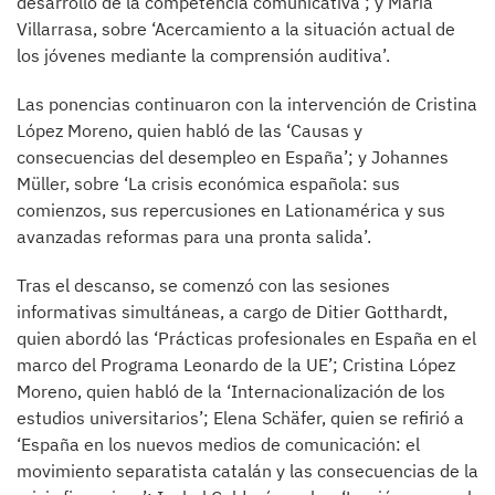
desarrollo de la competencia comunicativa’; y María
Villarrasa, sobre ‘Acercamiento a la situación actual de
los jóvenes mediante la comprensión auditiva’.
Las ponencias continuaron con la intervención de Cristina
López Moreno, quien habló de las ‘Causas y
consecuencias del desempleo en España’; y Johannes
Müller, sobre ‘La crisis económica española: sus
comienzos, sus repercusiones en Lationamérica y sus
avanzadas reformas para una pronta salida’.
Tras el descanso, se comenzó con las sesiones
informativas simultáneas, a cargo de Ditier Gotthardt,
quien abordó las ‘Prácticas profesionales en España en el
marco del Programa Leonardo de la UE’; Cristina López
Moreno, quien habló de la ‘Internacionalización de los
estudios universitarios’; Elena Schäfer, quien se refirió a
‘España en los nuevos medios de comunicación: el
movimiento separatista catalán y las consecuencias de la