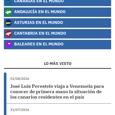
CANARIAS EN EL MUNDO
ANDALUCÍA EN EL MUNDO
ASTURIAS EN EL MUNDO
CANTABRIA EN EL MUNDO
BALEARES EN EL MUNDO
LO MÁS VISTO
01/08/2026
José Luis Perestelo viaja a Venezuela para
conocer de primera mano la situación de
los canarios residentes en el país
31/07/2026