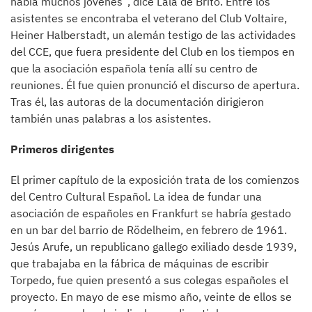
había muchos jóvenes”, dice Lála de Brito. Entre los
asistentes se encontraba el veterano del Club Voltaire,
Heiner Halberstadt, un alemán testigo de las actividades
del CCE, que fuera presidente del Club en los tiempos en
que la asociación española tenía allí su centro de
reuniones. Él fue quien pronunció el discurso de apertura.
Tras él, las autoras de la documentación dirigieron
también unas palabras a los asistentes.
Primeros dirigentes
El primer capítulo de la exposición trata de los comienzos
del Centro Cultural Español. La idea de fundar una
asociación de españoles en Frankfurt se habría gestado
en un bar del barrio de Rödelheim, en febrero de 1961.
Jesús Arufe, un republicano gallego exiliado desde 1939,
que trabajaba en la fábrica de máquinas de escribir
Torpedo, fue quien presentó a sus colegas españoles el
proyecto. En mayo de ese mismo año, veinte de ellos se