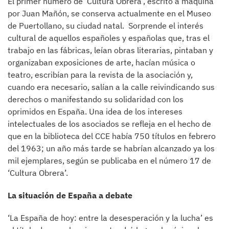
El primer número de ‘Cultura Obrera’, escrito a máquina
por Juan Mañón, se conserva actualmente en el Museo
de Puertollano, su ciudad natal. Sorprende el interés
cultural de aquellos españoles y españolas que, tras el
trabajo en las fábricas, leían obras literarias, pintaban y
organizaban exposiciones de arte, hacían música o
teatro, escribían para la revista de la asociación y,
cuando era necesario, salían a la calle reivindicando sus
derechos o manifestando su solidaridad con los
oprimidos en España. Una idea de los intereses
intelectuales de los asociados se refleja en el hecho de
que en la biblioteca del CCE había 750 títulos en febrero
del 1963; un año más tarde se habrían alcanzado ya los
mil ejemplares, según se publicaba en el número 17 de
‘Cultura Obrera’.
La situación de España a debate
‘La España de hoy: entre la desesperación y la lucha’ es