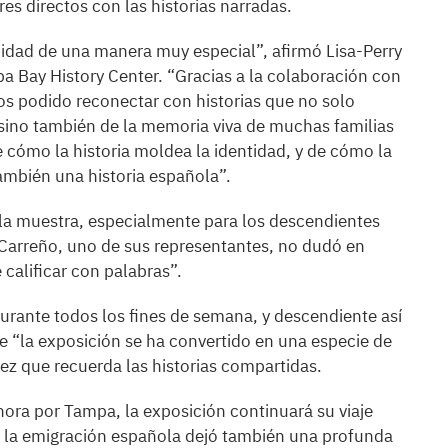
res directos con las historias narradas.
idad de una manera muy especial”, afirmó Lisa-Perry
a Bay History Center. “Gracias a la colaboración con
 podido reconectar con historias que no solo
sino también de la memoria viva de muchas familias
 cómo la historia moldea la identidad, y de cómo la
ambién una historia española”.
la muestra, especialmente para los descendientes
y Carreño, uno de sus representantes, no dudó en
calificar con palabras”.
 durante todos los fines de semana, y descendiente así
 “la exposición se ha convertido en una especie de
ez que recuerda las historias compartidas.
ahora por Tampa, la exposición continuará su viaje
 la emigración española dejó también una profunda