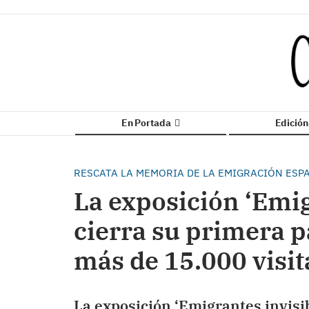
En Portada
Edició
RESCATA LA MEMORIA DE LA EMIGRACIÓN ESPA
La exposición ‘Emig
cierra su primera p
más de 15.000 visit
La exposición ‘Emigrantes invisi