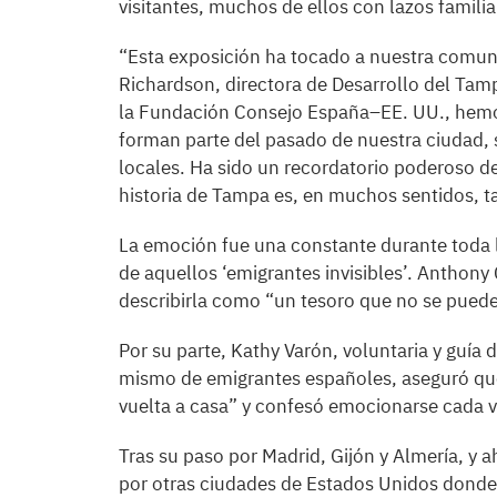
visitantes, muchos de ellos con lazos familia
“Esta exposición ha tocado a nuestra comun
Richardson, directora de Desarrollo del Tamp
la Fundación Consejo España–EE. UU., hemos
forman parte del pasado de nuestra ciudad, 
locales. Ha sido un recordatorio poderoso de
historia de Tampa es, en muchos sentidos, t
La emoción fue una constante durante toda 
de aquellos ‘emigrantes invisibles’. Anthon
describirla como “un tesoro que no se puede 
Por su parte, Kathy Varón, voluntaria y guía
mismo de emigrantes españoles, aseguró que
vuelta a casa” y confesó emocionarse cada v
Tras su paso por Madrid, Gijón y Almería, y 
por otras ciudades de Estados Unidos donde