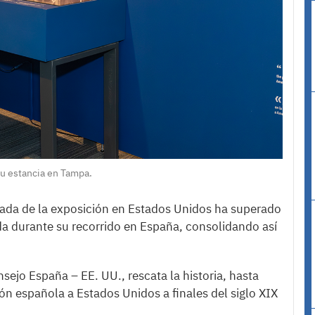
su estancia en Tampa.
rada de la exposición en Estados Unidos ha superado
da durante su recorrido en España, consolidando así
ejo España – EE. UU., rescata la historia, hasta
n española a Estados Unidos a finales del siglo XIX