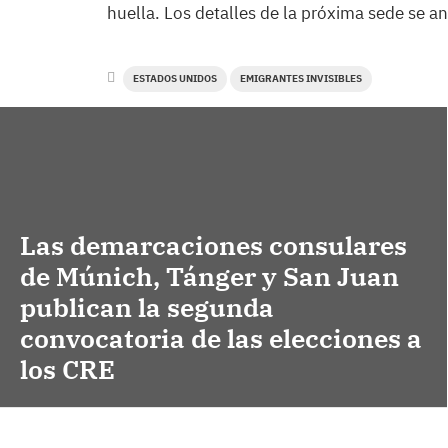
huella. Los detalles de la próxima sede se 
ESTADOS UNIDOS
EMIGRANTES INVISIBLES
Las demarcaciones consulares
de Múnich, Tánger y San Juan
publican la segunda
convocatoria de las elecciones a
los CRE