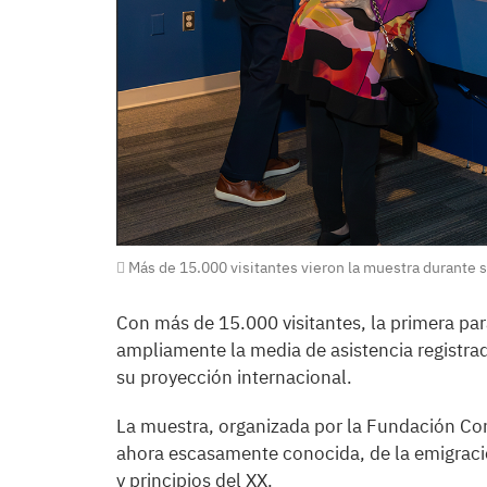
Más de 15.000 visitantes vieron la muestra durante 
Con más de 15.000 visitantes, la primera pa
ampliamente la media de asistencia registra
su proyección internacional.
La muestra, organizada por la Fundación Cons
ahora escasamente conocida, de la emigració
y principios del XX.