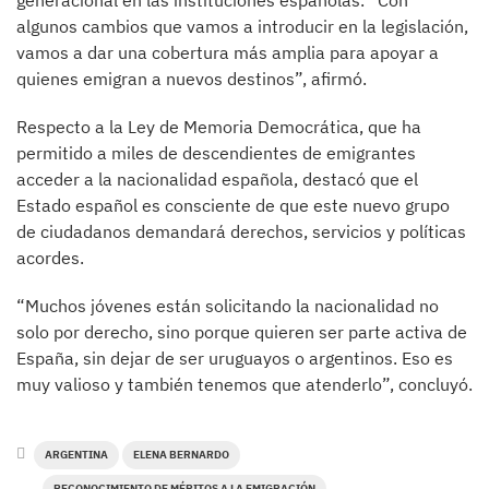
generacional en las instituciones españolas. “Con
algunos cambios que vamos a introducir en la legislación,
vamos a dar una cobertura más amplia para apoyar a
quienes emigran a nuevos destinos”, afirmó.
Respecto a la Ley de Memoria Democrática, que ha
permitido a miles de descendientes de emigrantes
acceder a la nacionalidad española, destacó que el
Estado español es consciente de que este nuevo grupo
de ciudadanos demandará derechos, servicios y políticas
acordes.
“Muchos jóvenes están solicitando la nacionalidad no
solo por derecho, sino porque quieren ser parte activa de
España, sin dejar de ser uruguayos o argentinos. Eso es
muy valioso y también tenemos que atenderlo”, concluyó.
ARGENTINA
ELENA BERNARDO
RECONOCIMIENTO DE MÉRITOS A LA EMIGRACIÓN