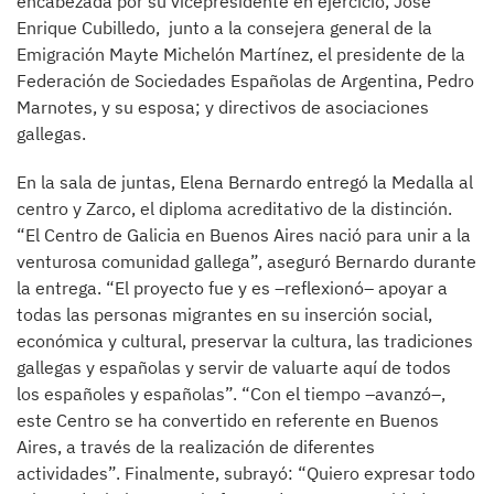
encabezada por su vicepresidente en ejercicio, José
Enrique Cubilledo, junto a la consejera general de la
Emigración Mayte Michelón Martínez, el presidente de la
Federación de Sociedades Españolas de Argentina, Pedro
Marnotes, y su esposa; y directivos de asociaciones
gallegas.
En la sala de juntas, Elena Bernardo entregó la Medalla al
centro y Zarco, el diploma acreditativo de la distinción.
“El Centro de Galicia en Buenos Aires nació para unir a la
venturosa comunidad gallega”, aseguró Bernardo durante
la entrega. “El proyecto fue y es –reflexionó– apoyar a
todas las personas migrantes en su inserción social,
económica y cultural, preservar la cultura, las tradiciones
gallegas y españolas y servir de valuarte aquí de todos
los españoles y españolas”. “Con el tiempo –avanzó–,
este Centro se ha convertido en referente en Buenos
Aires, a través de la realización de diferentes
actividades”. Finalmente, subrayó: “Quiero expresar todo