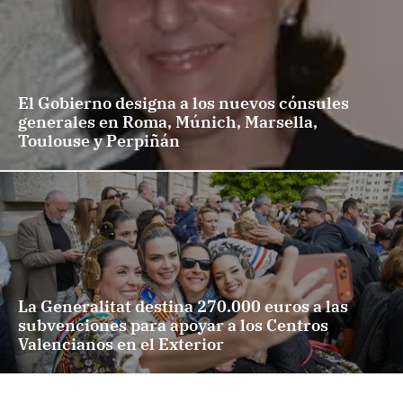
El Gobierno designa a los nuevos cónsules
generales en Roma, Múnich, Marsella,
Toulouse y Perpiñán
La Generalitat destina 270.000 euros a las
subvenciones para apoyar a los Centros
Valencianos en el Exterior