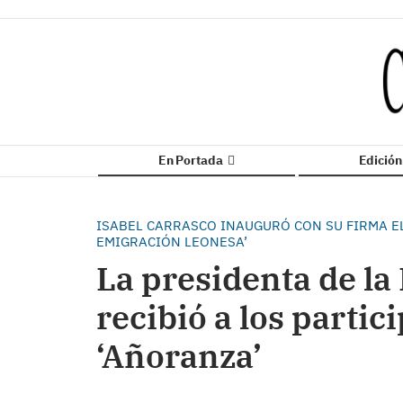
En Portada
Edició
ISABEL CARRASCO INAUGURÓ CON SU FIRMA E
EMIGRACIÓN LEONESA’
La presidenta de la
recibió a los parti
‘Añoranza’