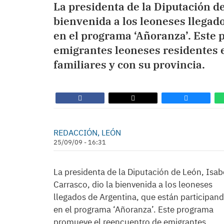
La presidenta de la Diputación de
bienvenida a los leoneses llegad
en el programa ‘Añoranza’. Este
emigrantes leoneses residentes e
familiares y con su provincia.
REDACCIÓN, LEÓN
25/09/09 - 16:31
La presidenta de la Diputación de León, Isab
Carrasco, dio la bienvenida a los leoneses
llegados de Argentina, que están participan
en el programa ‘Añoranza’. Este programa
promueve el reencuentro de emigrantes