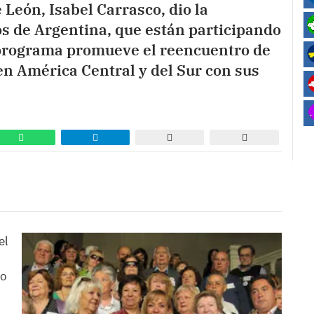
 León, Isabel Carrasco, dio la
os de Argentina, que están participando
 programa promueve el reencuentro de
n América Central y del Sur con sus
el
do