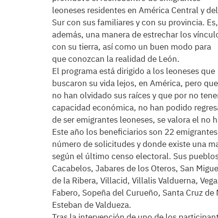
leoneses residentes en América Central y del
Sur con sus familiares y con su provincia. Es,
además, una manera de estrechar los víncul
con su tierra, así como un buen modo para
que conozcan la realidad de León.
El programa está dirigido a los leoneses que
buscaron su vida lejos, en América, pero que
no han olvidado sus raíces y que por no tene
capacidad económica, no han podido regresar 
de ser emigrantes leoneses, se valora el no 
Este año los beneficiarios son 22 emigrantes
número de solicitudes y donde existe una m
según el último censo electoral. Sus pueblo
Cacabelos, Jabares de los Oteros, San Migue
de la Ribera, Villacid, Villalis Valduerna, Ve
Fabero, Sopeña del Curueño, Santa Cruz de 
Esteban de Valdueza.
Tras la intervención de uno de los participant