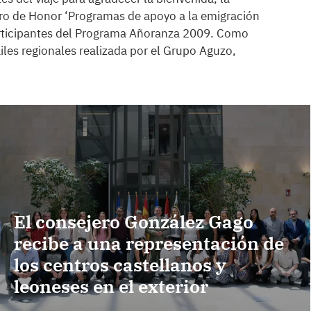
bro de Honor ‘Programas de apoyo a la emigración
articipantes del Programa Añoranza 2009. Como
les regionales realizada por el Grupo Aguzo,
El consejero González Gago
recibe a una representación de
los centros castellanos y
leoneses en el exterior