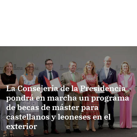
La Consejería de la Presidencia
pondrá en marcha un programa
de becas de máster para
castellanos y leoneses en el
exterior