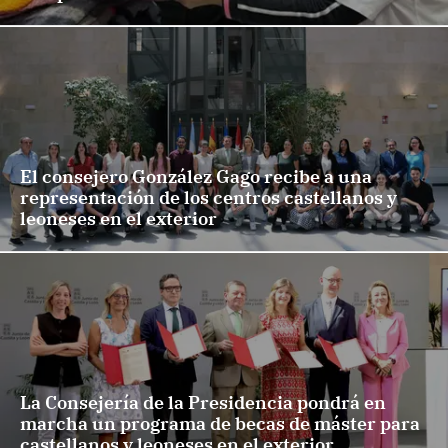
El consejero González Gago recibe a una
representación de los centros castellanos y
leoneses en el exterior
La Consejería de la Presidencia pondrá en
marcha un programa de becas de máster para
castellanos y leoneses en el exterior