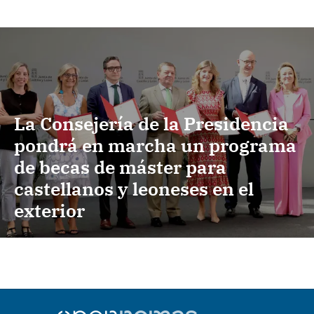
La Consejería de la Presidencia
pondrá en marcha un programa
de becas de máster para
castellanos y leoneses en el
exterior