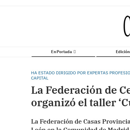
En Portada
Edició
HA ESTADO DIRIGIDO POR EXPERTAS PROFESIO
CAPITAL
La Federación de C
organizó el taller ‘
La Federación de Casas Provincia
León en la Comunidad de Madrid, 