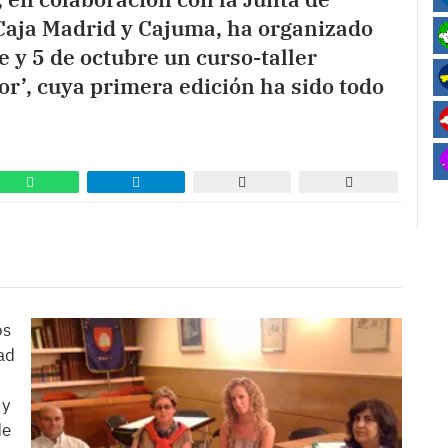
e Caja Madrid y Cajuma, ha organizado
 y 5 de octubre un curso-taller
r’, cuya primera edición ha sido todo
os
ad
 y
de