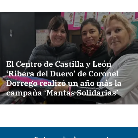
El Centro de Castilla y León
‘Ribera del Duero’ de Coronel
Dorrego realizó un año más la
campaña ‘Mantas Solidarias’