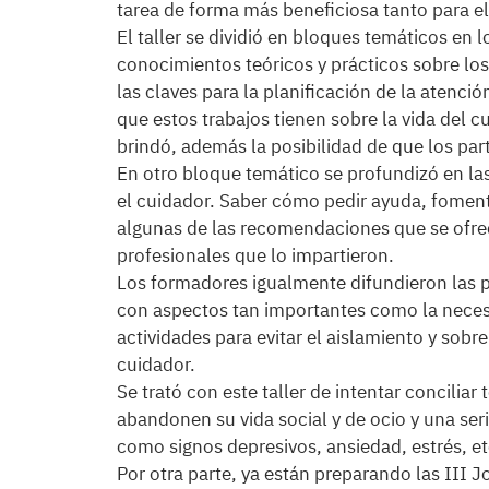
tarea de forma más beneficiosa tanto para e
El taller se dividió en bloques temáticos en
conocimientos teóricos y prácticos sobre los
las claves para la planificación de la atenc
que estos trabajos tienen sobre la vida del c
brindó, además la posibilidad de que los par
En otro bloque temático se profundizó en las
el cuidador. Saber cómo pedir ayuda, foment
algunas de las recomendaciones que se ofrec
profesionales que lo impartieron.
Los formadores igualmente difundieron las pa
con aspectos tan importantes como la necesida
actividades para evitar el aislamiento y sobr
cuidador.
Se trató con este taller de intentar conciliar
abandonen su vida social y de ocio y una se
como signos depresivos, ansiedad, estrés, et
Por otra parte, ya están preparando las III 