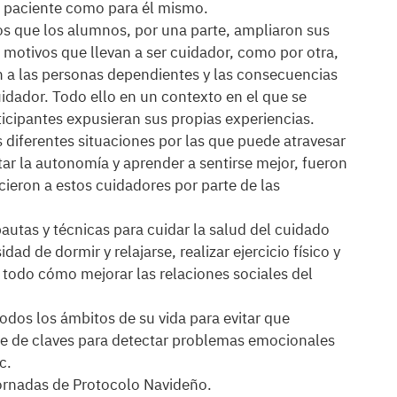
l paciente como para él mismo.
 los que los alumnos, por una parte, ampliaron sus
 motivos que llevan a ser cuidador, como por otra,
ión a las personas dependientes y las consecuencias
uidador. Todo ello en un contexto en el que se
ticipantes expusieran sus propias experiencias.
 diferentes situaciones por las que puede atravesar
ar la autonomía y aprender a sentirse mejor, fueron
ieron a estos cuidadores por parte de las
utas y técnicas para cuidar la salud del cuidado
d de dormir y relajarse, realizar ejercicio físico y
e todo cómo mejorar las relaciones sociales del
 todos los ámbitos de su vida para evitar que
rie de claves para detectar problemas emocionales
c.
Jornadas de Protocolo Navideño.