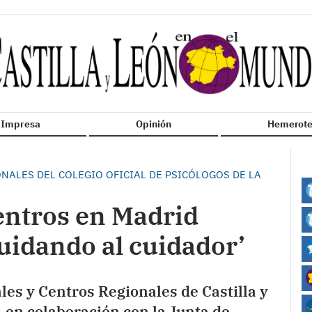
n Impresa
Opinión
Hemerote
NALES DEL COLEGIO OFICIAL DE PSICÓLOGOS DE LA
entros en Madrid
Cuidando al cuidador’
les y Centros Regionales de Castilla y
en colaboración con la Junta de