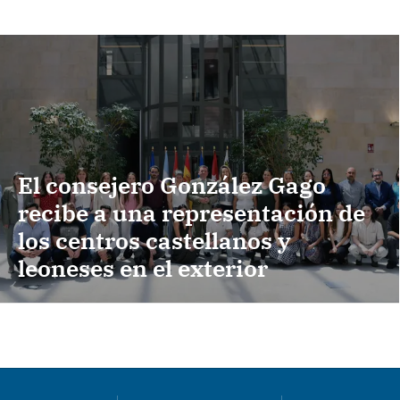
El consejero González Gago
recibe a una representación de
los centros castellanos y
leoneses en el exterior