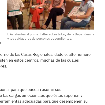
Asistentes al primer taller sobre la Ley de la Dependencia
y los cuidadores de personas dependientes.
a
entorno de las Casas Regionales, dado el alto número
sten en estos centros, muchas de las cuales
res.
cional para que puedan asumir sus
do las cargas emocionales que éstas suponen y
 y herramientas adecuadas para que desempeñen su