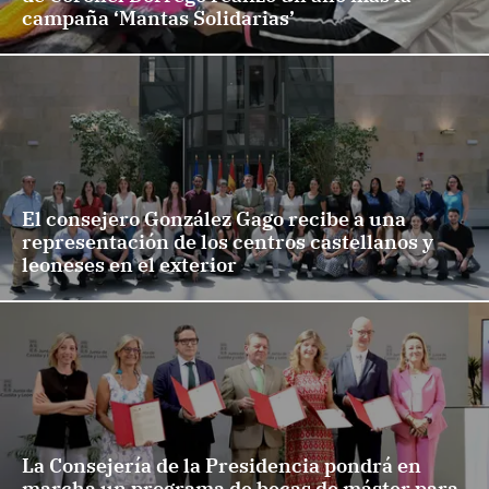
campaña ‘Mantas Solidarias’
El consejero González Gago recibe a una
representación de los centros castellanos y
leoneses en el exterior
La Consejería de la Presidencia pondrá en
marcha un programa de becas de máster para