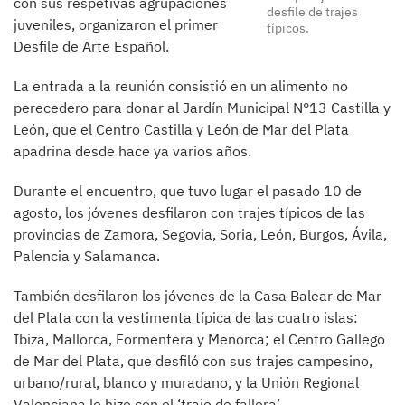
con sus respetivas agrupaciones
desfile de trajes
juveniles, organizaron el primer
típicos.
Desfile de Arte Español.
La entrada a la reunión consistió en un alimento no
perecedero para donar al Jardín Municipal N°13 Castilla y
León, que el Centro Castilla y León de Mar del Plata
apadrina desde hace ya varios años.
Durante el encuentro, que tuvo lugar el pasado 10 de
agosto, los jóvenes desfilaron con trajes típicos de las
provincias de Zamora, Segovia, Soria, León, Burgos, Ávila,
Palencia y Salamanca.
También desfilaron los jóvenes de la Casa Balear de Mar
del Plata con la vestimenta típica de las cuatro islas:
Ibiza, Mallorca, Formentera y Menorca; el Centro Gallego
de Mar del Plata, que desfiló con sus trajes campesino,
urbano/rural, blanco y muradano, y la Unión Regional
Valenciana lo hizo con el ‘traje de fallera’.