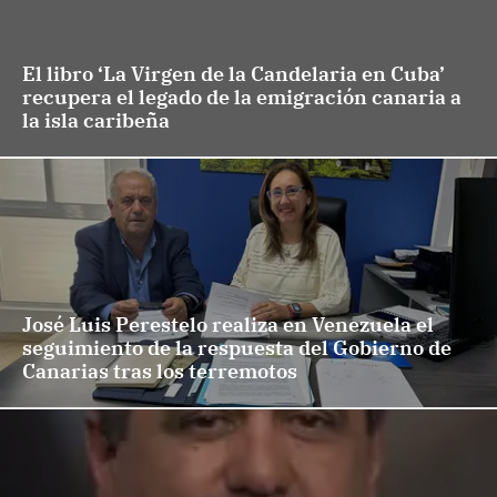
El libro ‘La Virgen de la Candelaria en Cuba’
recupera el legado de la emigración canaria a
la isla caribeña
José Luis Perestelo realiza en Venezuela el
seguimiento de la respuesta del Gobierno de
Canarias tras los terremotos