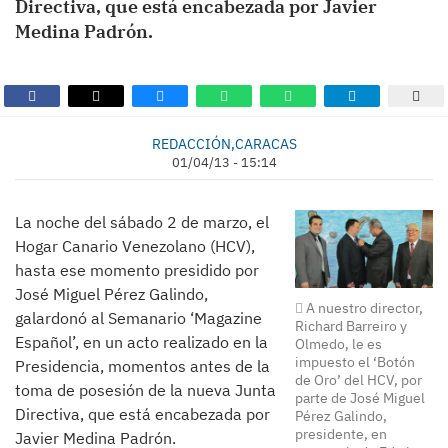
Directiva, que está encabezada por Javier
Medina Padrón.
REDACCIÓN,CARACAS
01/04/13 - 15:14
La noche del sábado 2 de marzo, el
Hogar Canario Venezolano (HCV),
hasta ese momento presidido por
José Miguel Pérez Galindo,
A nuestro director,
galardonó al Semanario ‘Magazine
Richard Barreiro y
Español’, en un acto realizado en la
Olmedo, le es
impuesto el ‘Botón
Presidencia, momentos antes de la
de Oro’ del HCV, por
toma de posesión de la nueva Junta
parte de José Miguel
Directiva, que está encabezada por
Pérez Galindo,
presidente, en
Javier Medina Padrón.