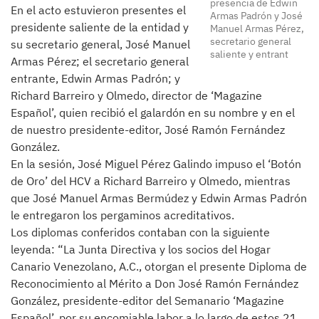
presencia de Edwin
En el acto estuvieron presentes el
Armas Padrón y José
presidente saliente de la entidad y
Manuel Armas Pérez,
secretario general
su secretario general, José Manuel
saliente y entrant
Armas Pérez; el secretario general
entrante, Edwin Armas Padrón; y
Richard Barreiro y Olmedo, director de ‘Magazine
Español’, quien recibió el galardón en su nombre y en el
de nuestro presidente-editor, José Ramón Fernández
González.
En la sesión, José Miguel Pérez Galindo impuso el ‘Botón
de Oro’ del HCV a Richard Barreiro y Olmedo, mientras
que José Manuel Armas Bermúdez y Edwin Armas Padrón
le entregaron los pergaminos acreditativos.
Los diplomas conferidos contaban con la siguiente
leyenda: “La Junta Directiva y los socios del Hogar
Canario Venezolano, A.C., otorgan el presente Diploma de
Reconocimiento al Mérito a Don José Ramón Fernández
González, presidente-editor del Semanario ‘Magazine
Español’, por su encomiable labor a lo largo de estos 21