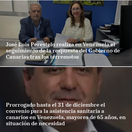
José Luis Perestelo realiza en Venezuela el
seguimiento de la respuesta del Gobierno de
Canarias tras los terremotos
Prorrogado hasta el 31 de diciembre el
convenio para la asistencia sanitaria a
canarios en Venezuela, mayores de 65 años, en
situación de necesidad